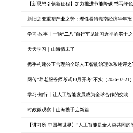
【新思想引领新征程】加力推进节能降碳 书写绿
新旧之变重塑产业之势：理性看待湖南经济半年报
学习·故事丨一辆“二八”自行车见证习近平的实干
天天学习｜山海情未了
携手构建公正合理的全球人工智能治理体系述评之
网传“养老服务师考试10月开考”不实（2026·07·21
学习·知行丨让人工智能发展成为全球合作的交响
时政微观察丨山海携手启新篇
【讲习所·中国与世界】“人工智能是全人类共同的