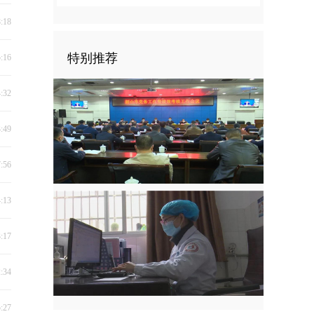
8:18
特别推荐
5:16
4:32
3:49
7:56
4:13
3:17
2:34
5:27