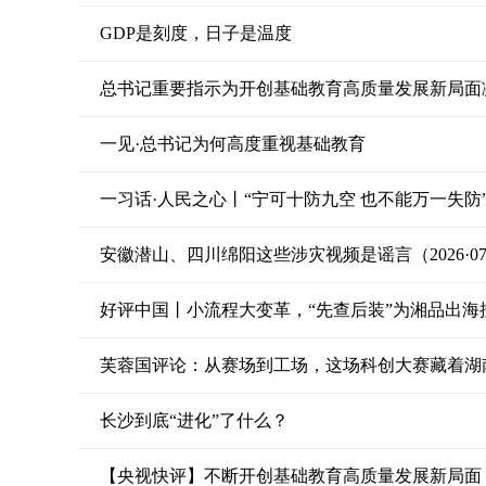
GDP是刻度，日子是温度
总书记重要指示为开创基础教育高质量发展新局面
一见·总书记为何高度重视基础教育
一习话·人民之心丨“宁可十防九空 也不能万一失防
安徽潜山、四川绵阳这些涉灾视频是谣言（2026·07·
好评中国丨小流程大变革，“先查后装”为湘品出海
芙蓉国评论：从赛场到工场，这场科创大赛藏着湖
长沙到底“进化”了什么？
【央视快评】不断开创基础教育高质量发展新局面