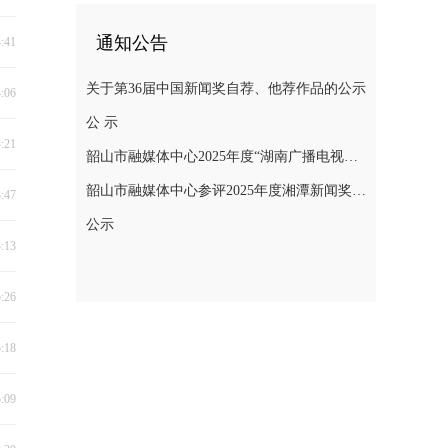
通知公告
4:41
关于第36届中国新闻奖自荐、他荐作品的公示
4:06
公 示
4:21
韶山市融媒体中心2025年度“湖南广播电视奖”县融专项奖参评作品公示
韶山市融媒体中心参评2025年度湘潭新闻奖评选作品公示
3:47
公示
3:13
5:26
5:18
5:09