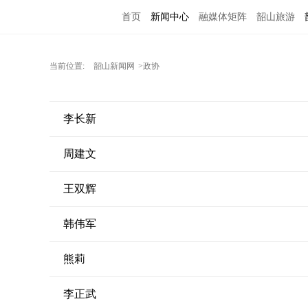
首页
新闻中心
融媒体矩阵
韶山旅游
当前位置:
韶山新闻网
>政协
李长新
周建文
王双辉
韩伟军
熊莉
李正武