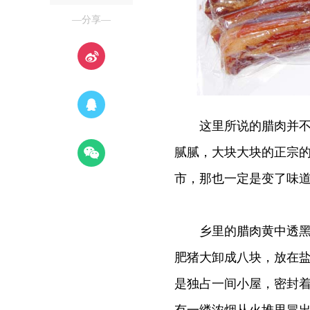
—分享—
这里所说的腊肉并不是
腻腻，大块大块的正宗
市，那也一定是变了味
乡里的腊肉黄中透黑，
肥猪大卸成八块，放在
是独占一间小屋，密封