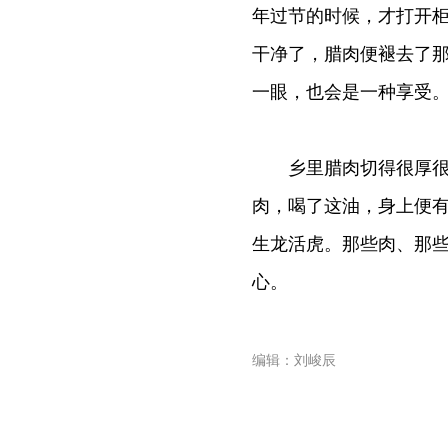
年过节的时候，才打开
干净了，腊肉便褪去了
一眼，也会是一种享受
乡里腊肉切得很厚很大
肉，喝了这油，身上便
生龙活虎。那些肉、那
心。
编辑：刘峻辰