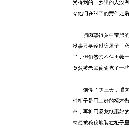
受得到的，乡里的人没
令他们在艰辛的劳作之
腊肉熏得黄中带黑的时
没事只要经过这屋子，
了，但仍然禁不住再数
竟然被老鼠偷偷吃了一
烟停了两三天，腊肉便
种柜子是用上好的樟木
草，再将用尼龙纸裹好
肉便被稳稳地装在柜子