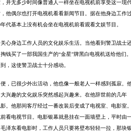
并无多少时间像普通人一样坐在电视机前享受这一现
时，他偶尔也打开电视机看看新闻节目。据在他身边工作
0年代基本上没有机会坐在电视机前看观看文娱节目。
心身边工作人员的文化娱乐生活。当他看到警卫战士
掏钱买了一部我国生产的“金星”牌黑白电视机送给他们
周到，这使警卫战士十分感动。
，已很少外出活动，他也像一般老人一样感到孤寂。
多大兴趣的文化娱乐突然感起兴趣来。在他辞世前的几年
电影。他那间客厅经过一番改装后变成了电视室、电影室
机前看电视节目。电影银幕就悬挂在一面墙壁上，平时由
当毛泽东看电影时，工作人员只要将壁布轻轻一拉，那块