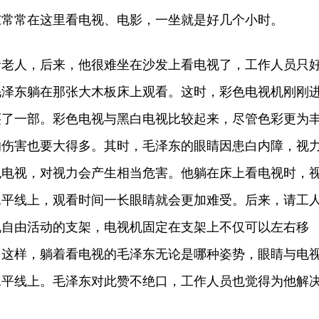
东常常在这里看电视、电影，一坐就是好几个小时。
人，后来，他很难坐在沙发上看电视了，工作人员只
毛泽东躺在那张大木板床上观看。这时，彩色电视机刚刚
买了一部。彩色电视与黑白电视比较起来，尽管色彩更为
的伤害也要大得多。其时，毛泽东的眼睛因患白内障，视
色电视，对视力会产生相当危害。他躺在床上看电视时，
水平线上，观看时间一长眼睛就会更加难受。后来，请工
机自由活动的支架，电视机固定在支架上不仅可以左右移
。这样，躺着看电视的毛泽东无论是哪种姿势，眼睛与电
水平线上。毛泽东对此赞不绝口，工作人员也觉得为他解