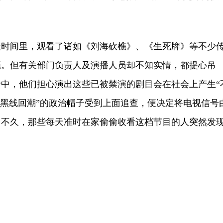
间里，观看了诸如《刘海砍樵》、《生死牌》等不少
瘾。但有关部门负责人及演播人员却不知实情，都提心吊
中，他们担心演出这些已被禁演的剧目会在社会上产生“
艺黑线回潮”的政治帽子受到上面追查，便决定将电视信号
。不久，那些每天准时在家偷偷收看这档节目的人突然发