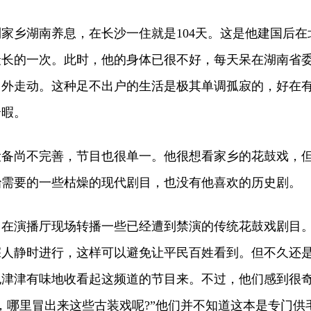
家乡湖南养息，在长沙一住就是104天。这是他建国后在
最长的一次。此时，他的身体已很不好，每天呆在湖南省
出外走动。这种足不出户的生活是极其单调孤寂的，好在
余暇。
尚不完善，节目也很单一。他很想看家乡的花鼓戏，
治需要的一些枯燥的现代剧目，也没有他喜欢的历史剧。
演播厅现场转播一些已经遭到禁演的传统花鼓戏剧目
深人静时进行，这样可以避免让平民百姓看到。但不久还
也津津有味地收看起这频道的节目来。不过，他们感到很
，哪里冒出来这些古装戏呢?”他们并不知道这本是专门供