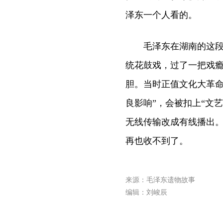
泽东一个人看的。
毛泽东在湖南的这段时
统花鼓戏，过了一把戏
胆。当时正值文化大革命
良影响”，会被扣上“文
无线传输改成有线播出
再也收不到了。
来源：毛泽东遗物故事
编辑：刘峻辰