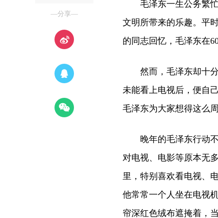
毛泽东一生公务繁忙，
—分享—
文明所带来的乐趣。平
的同志回忆，毛泽东在6
然而，毛泽东却十分关
未能看上电视后，便自己
毛泽东为大家想得这么
晚年的毛泽东行动不便
对电视、电影等原本无
里，特别喜欢看电视、
他常常一个人坐在电视
帘深红色绒布遮掩着，