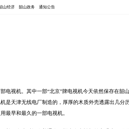
韶山经济
韶山政务
通知公告
电视机。其中一部“北京”牌电视机今天依然保存在韶
视机是天津无线电厂制造的，厚厚的木质外壳透露出几分
使用最早和最久的一部电视机。