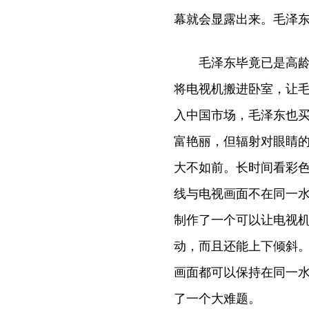
幕就会显露出来。毛泽
毛泽东毕竟已是高龄老
将电视机搬进卧室，让
入中国市场，毛泽东也
富艳丽，但辐射对眼睛
大不如前。长时间看彩
线与电视画面不在同一
制作了一个可以让电视
动，而且还能上下倾斜
画面都可以保持在同一
了一个大难题。