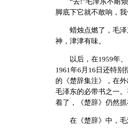
“去!”毛泽东不耐烦
脚底下它就不敢响，我
蜡烛点燃了，毛泽东
神，津津有味。
以后，在1959年、
1961年6月16日还
的《楚辞集注》，在外
毛泽东的必带书之一。
着了，《楚辞》仍然抓
在《楚辞》中，毛泽东