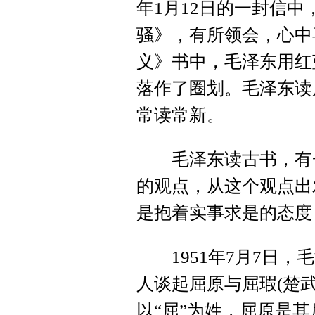
年1月12日的一封信
骚》，有所领会，心中
义》书中，毛泽东用红
落作了圈划。毛泽东读
常读常新。
毛泽东读古书，有一
的观点，从这个观点出
是抱着实事求是的态度
1951年7月7日，
人谈起屈原与屈瑕(楚
以“屈”为姓，屈原是其