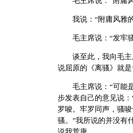
毛主席说：“附庸风
我说：“附庸风雅的
毛主席说：“发牢骚有
谈至此，我向毛主席
说屈原的《离骚》就是‘牢
毛主席说：“可能是
步发表自己的意见说：
罗唆。牢罗同声，骚唆
骚。”我所说的并没有
说我荒唐。