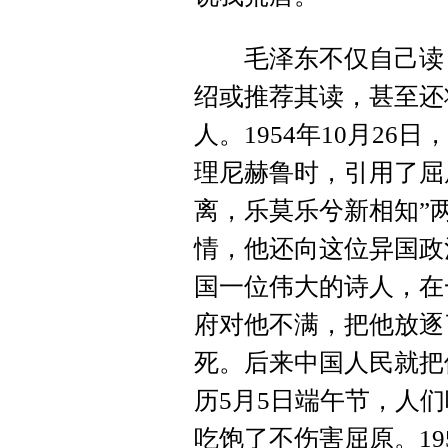
毛泽东不仅自己读《
绍或推荐其读，甚至还
人。1954年10月2
理尼赫鲁时，引用了屈
离，乐莫乐兮新相知”
情，他还向这位异国政
国一位伟大的诗人，在
府对他不满，把他放逐
死。后来中国人民就把
历5月5日端午节，人
吃饱了不伤害屈原。19