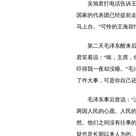
吴旭君打电话告诉王海
国家的代表团已经提前走
马上办。”可怜的王海容
第二天毛泽东醒来后，
君笑着说：“唉，主席，
吓得我一夜却没睡。”毛
了件大事，可是你自己还
毛泽东事后曾说：“决
两国人民的心愿。人民
然。他们之间没有往事
疑也是长期以来人为的