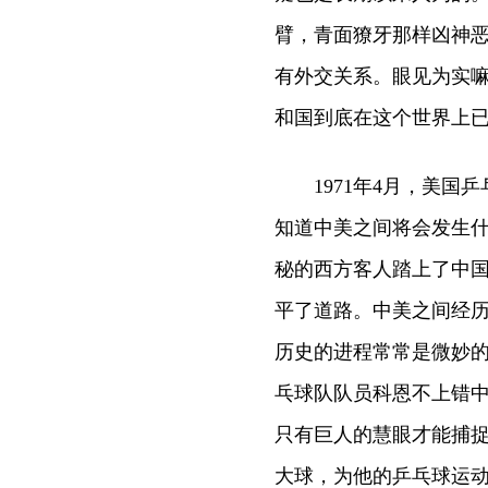
臂，青面獠牙那样凶神恶
有外交关系。眼见为实
和国到底在这个世界上已
1971年4月，美国乒
知道中美之间将会发生什
秘的西方客人踏上了中
平了道路。中美之间经历
历史的进程常常是微妙
乓球队队员科恩不上错中
只有巨人的慧眼才能捕
大球，为他的乒乓球运