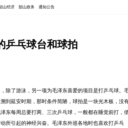
韶山经济
韶山政务
通知公告
的乒乓球台和球拍
除了游泳，另一项为毛泽东喜爱的项目是打乒乓球。
追溯到延安时期，那时条件简陋，球拍是一块光木板，没
毛泽东每周总要打两、三次乒乓球，一般都在睡觉前打，
劳动所引起的神经兴奋。毛泽东外巡各地时也喜欢打乒乓