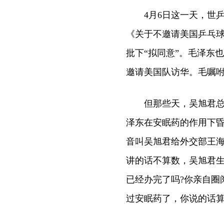
4月6日这一天，世乒
《关于不邀请美国乒乓
批下“拟同意”。毛泽东
邀请美国队访华。毛嘱
但那些天，吴旭君总发
泽东在安眠药的作用下
音叫吴旭君给外交部王海
讲的话不算数，吴旭君生
已经办完了吗?你亲自圈
过安眠药了，你说的话算