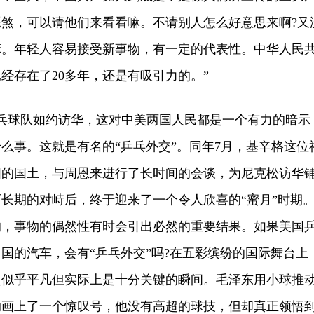
煞，可以请他们来看看嘛。不请别人怎么好意思来啊?又
嘛。年轻人容易接受新事物，有一定的代表性。中华人民
经存在了20多年，还是有吸引力的。”
乓球队如约访华，这对中美两国人民都是一个有力的暗示
么事。这就是有名的“乒乓外交”。同年7月，基辛格这位
国的国土，与周恩来进行了长时间的会谈，为尼克松访华
长期的对峙后，终于迎来了一个令人欣喜的“蜜月”时期
的，事物的偶然性有时会引出必然的重要结果。如果美国
国的汽车，会有“乒乓外交”吗?在五彩缤纷的国际舞台上
捉似乎平凡但实际上是十分关键的瞬间。毛泽东用小球推
动画上了一个惊叹号，他没有高超的球技，但却真正领悟