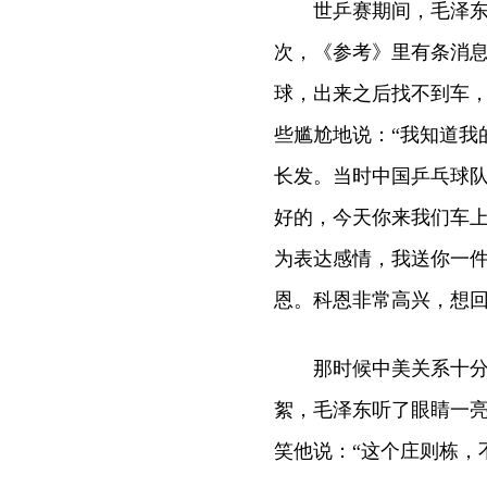
世乒赛期间，毛泽东每
次，《参考》里有条消息
球，出来之后找不到车
些尴尬地说：“我知道我
长发。当时中国乒乓球队
好的，今天你来我们车
为表达感情，我送你一件
恩。科恩非常高兴，想
那时候中美关系十分紧
絮，毛泽东听了眼睛一
笑他说：“这个庄则栋，