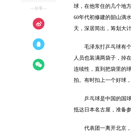
球，在他常住的几个地
—分享—
60年代初修建的韶山滴
天，深居简出，筹划大
毛泽东打乒乓球有个特
人员也装满两袋子，掉
连续性，直到把袋里的
拍。有时扣上一个好球
乒乓球是中国的国球。1
抵达日本名古屋，准备参
代表团一离开北京，毛