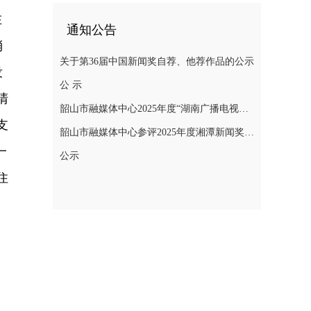
在
通知公告
消
关于第36届中国新闻奖自荐、他荐作品的公示
没
公 示
清
韶山市融媒体中心2025年度“湖南广播电视奖”县融专项奖参评作品公示
支
韶山市融媒体中心参评2025年度湘潭新闻奖评选作品公示
一
公示
住