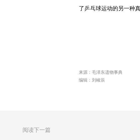
了乒乓球运动的另一种
来源：毛泽东遗物事典
编辑：刘峻辰
阅读下一篇