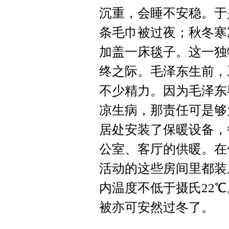
沉重，会睡不安稳。于
条毛巾被过夜；秋冬寒
加盖一床毯子。这一独
终之际。毛泽东生前，
不少精力。因为毛泽东
凉生病，那责任可是够
居处安装了保暖设备，
公室、客厅的供暖。在
活动的这些房间里都装
内温度不低于摄氏22
被亦可安然过冬了。