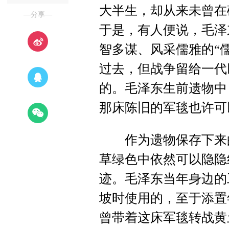
大半生，却从来未曾在
—分享—
于是，有人便说，毛泽
智多谋、风采儒雅的“
过去，但战争留给一代
的。毛泽东生前遗物中
那床陈旧的军毯也许可
作为遗物保存下来的
草绿色中依然可以隐隐
迹。毛泽东当年身边的
坡时使用的，至于添置
曾带着这床军毯转战黄