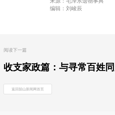
来源：毛泽东遗物事典
编辑：刘峻辰
阅读下一篇
收支家政篇：与寻常百姓同
返回韶山新闻网首页