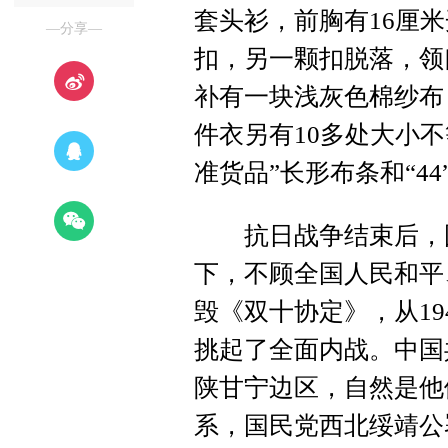
套头衫，前胸有16厘
—分享—
扣，另一颗扣脱落，领
补有一块浅灰色棉纱布
件衣另有10多处大小
准货品”长形布条和“44
抗日战争结束后，国
下，不顾全国人民和平
毁《双十协定》，从1
挑起了全面内战。中国
陕甘宁边区，自然是他
系，国民党西北绥靖公