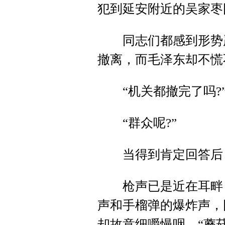
犯到延安附近的吴家枣
同志们都感到形势严
撤离，而毛泽东却不慌
“机关都撤完了吗?
“群众呢?”
当得到肯定回答后，他
枪声已是近在耳畔，
声和手榴弹的爆炸声，
却故意细嚼慢咽，“蘑