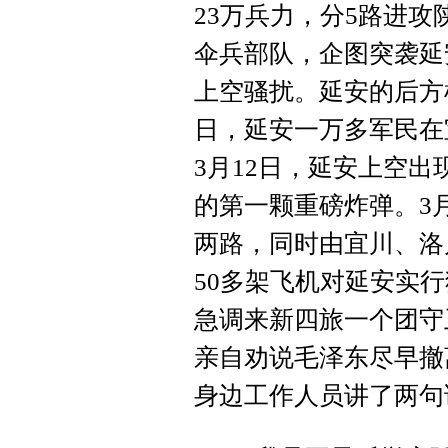
23万兵力，分5路进
伞兵部队，企图突袭延
上空骚扰。延安的后方机
日，延安一万多军民在
3月12日，延安上空
的第一颗重磅炸弹。3月
两路，同时由宜川、洛
50多架飞机对延安实
急调来新四旅一个团守
亲自劝说毛泽东尽早撤
身边工作人员讲了两句