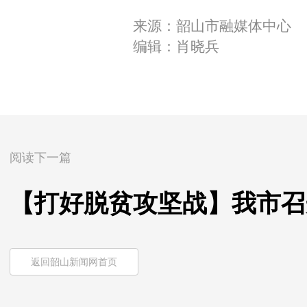
来源：韶山市融媒体中心
编辑：肖晓兵
阅读下一篇
【打好脱贫攻坚战】我市召
返回韶山新闻网首页