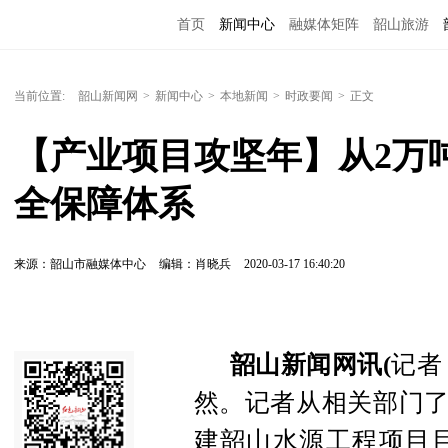
首页
新闻中心
融媒体矩阵
韶山旅游
当前位置:
韶山新闻网
>
新闻中心
>
本地新闻
>
时政要闻
>
正文
【产业项目攻坚年】从2万
全保障体系
来源：韶山市融媒体中心
编辑：肖晓兵
2020-03-17 16:40:20
韶山新闻网讯(
记者
然。记者从相关部门了
建韶山水源工程项目