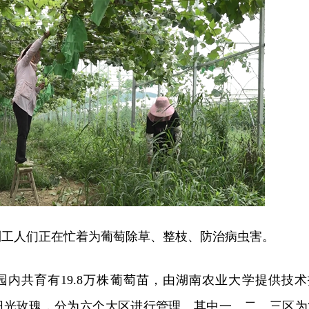
到工人们正在忙着为葡萄除草、整枝、防治病虫害。
园内共育有19.8万株葡萄苗，由湖南农业大学提供技术
阳光玫瑰，分为六个大区进行管理。其中一、二、三区为