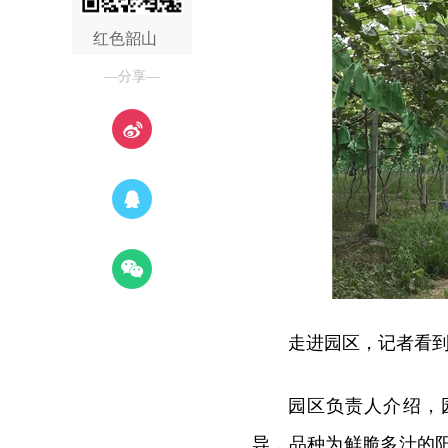
红色韶山
—分享—
走进园区，记者看
园区负责人介绍，
导，品种为鲜脆多汁的