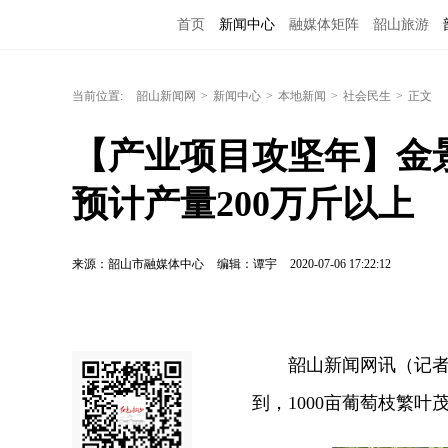
首页
新闻中心
融媒体矩阵
韶山旅游
当前位置:
韶山新闻网
>
新闻中心
>
本地新闻
>
社会民生
>
正文
【产业项目攻坚年】金
预计产量200万斤以上
来源：韶山市融媒体中心
编辑：谭宇
2020-07-06 17:22:12
韶山新闻网讯（记者
到，1000亩葡萄枝繁