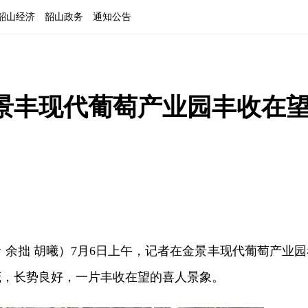
韶山经济
韶山政务
通知公告
景丰现代葡萄产业园丰收在望
 余拙 胡曦）7月6日上午，记者在金景丰现代葡萄产业园
叶茂，长势良好，一片丰收在望的喜人景象。