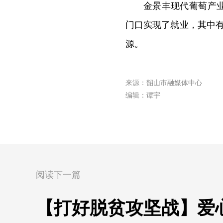
金景丰现代葡萄产
门口实现了就业，其中
源。
来源：韶山市融媒体中心
编辑：谭宇
阅读下一篇
【打好脱贫攻坚战】爱