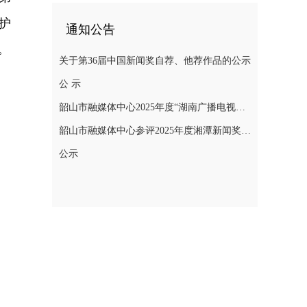
护
通知公告
。
关于第36届中国新闻奖自荐、他荐作品的公示
公 示
韶山市融媒体中心2025年度“湖南广播电视奖”县融专项奖参评作品公示
韶山市融媒体中心参评2025年度湘潭新闻奖评选作品公示
公示