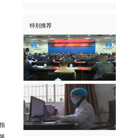
特别推荐
指
第