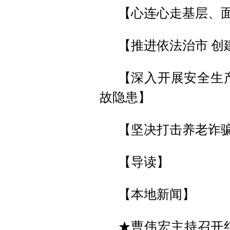
【心连心走基层、
【推进依法治市 创
【深入开展安全生
故隐患】
【坚决打击养老诈
【导读】
【本地新闻】
★曹伟宏主持召开红