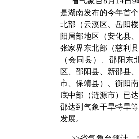
省气象台8月14日
是湖南发布的今年首个
北部（云溪区、岳阳楼
阳局部地区（安化县、
张家界东北部（慈利县
（会同县）、邵阳东
区、邵阳县、新邵县、
市、保靖县）、衡阳南
底中部（涟源市）已达
邵达到气象干旱特旱等
发展。
>>省气象台预计