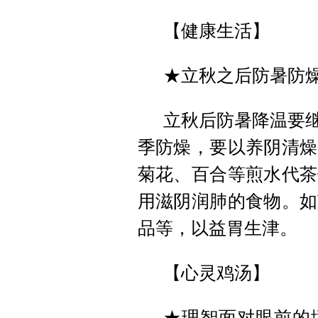
【健康生活】
★立秋之后防暑防
立秋后防暑降温要继
季防燥，要以养阴清燥
菊花、百合等煎水代茶
用滋阴润肺的食物。如
品等，以益胃生津。
【心灵鸡汤】
★理智面对眼前的