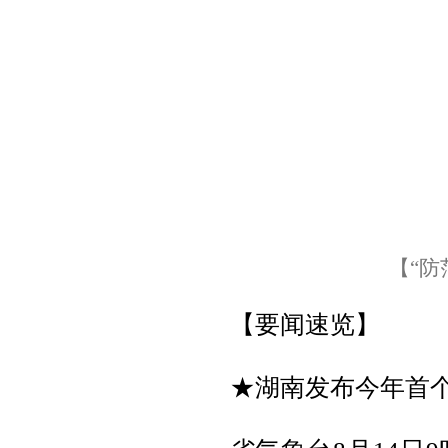
【“防
【要闻速览】
★湖南发布今年首