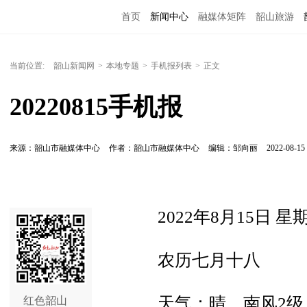
首页
新闻中心
融媒体矩阵
韶山旅游
当前位置:
韶山新闻网
>
本地专题
>
手机报列表
>
正文
20220815手机报
来源：韶山市融媒体中心
作者：韶山市融媒体中心
编辑：邹向丽
2022-08-15 
2022年8月15日 星
农历七月十八
天气：晴，南风2级，
红色韶山