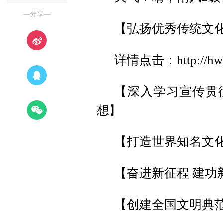
—分享—
【弘扬优秀传统文化
详情点击：http://hwsj
【深入学习宣传贯
想】
【打造世界知名文化
【奋进新征程 建功
【创建全国文明典