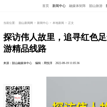
首页
新闻中心
融媒体矩阵
韶山旅游
当前位置:
韶山新闻网
>
新闻中心
>
本地新闻
>
正文
探访伟人故里，追寻红色足
游精品线路
来源：韶山融媒体中心
编辑：周悦淳
2022-09-19 11:05:36