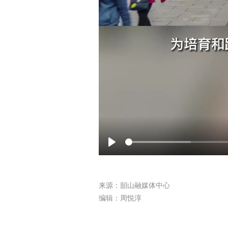
Play
来源：韶山融媒体中心
编辑：周悦淳