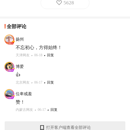
5628
全部评论
扬州
不忘初心，方得始终！
天津网友
06-18
回复
博爱
👍
北京网友
06-17
回复
位卑戒羞
赞！
内蒙古网友
06-17
回复
打开客户端查看全部评论