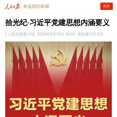
打开
拾光纪·习近平党建思想内涵要义
人民日报客户端
2026年6月15日 16:53
浏览量
223.8万