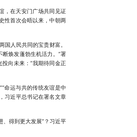
谊，在天安门广场共同见证
历史性首次会晤以来，中朝两
和两国人民共同的宝贵财富。
不断焕发蓬勃生机活力。”署
光投向未来：“我期待同金正
”“命运与共的传统友谊是中
展，习近平总书记在署名文章
进、得到更大发展”？习近平