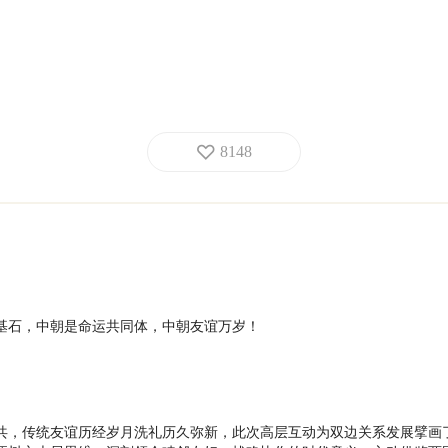
8148
基石，中朝是命运共同体，中朝友谊万岁！
共，传统友谊历经岁月洗礼历久弥新，此次高层互动为双边关系发展擘画