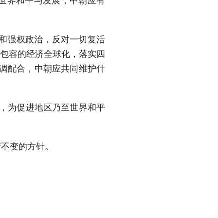
世界和平与发展，中朝应有
义和强权政治，反对一切复活
惠包容的经济全球化，落实四
协调配合，中朝应共同维护什
辉，为促进地区乃至世界和平
府不变的方针。