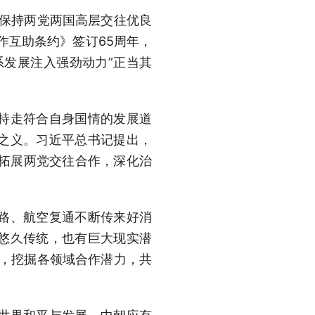
要保持两党两国高层交往优良
作互助条约》签订65周年，
系发展注入强劲动力”正当其
持走符合自身国情的发展道
之义。习近平总书记提出，
，拓展两党交往合作，深化治
路、航空复通不断传来好消
悠久传统，也有巨大现实潜
接，挖掘各领域合作潜力，共