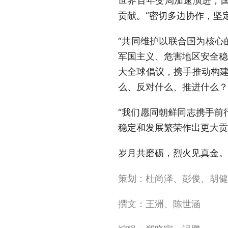
世界百年变局加速演进，
贡献。“密切多边协作，坚
“共同维护以联合国为核心
军国主义、危害地区安全稳
大全球倡议，携手推动构建
么、反对什么、推进什么？
“我们愿同朝鲜同志携手前
稳定和发展繁荣作出更大贡
岁月共磨砺，烈火见真金。
策划：杜尚泽、彭俊、胡健
撰文：王洲、陈世涵