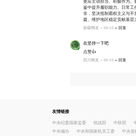
更应主动担当、积极作为。
鉴中提升履职能力。日常工
非，坚决抵制霸权主义与不
篇、维护地区稳定贡献基层
新疆网友
06-10
回复
在坚持一下吧
点赞👍
四川网友
06-10
回复
友情链接
中央纪委国家监委
统战部
中联部
中央编办
中央和国家机关工委
中央党