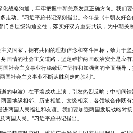
深化战略沟通，牢牢把握中朝关系发展正确方向。我们
多走动。”习近平总书记深刻指出。今年是《中朝友好合
部门各层级沟通交往，落实好双方重要共识，为中朝关
会主义国家，拥有共同的理想信念和奋斗目标，致力于坚
自身国情的社会主义道路，坚定维护两国政治安全是应有
两国社会主义事业行稳致远”“坚持和加强党的全面领导
两国社会主义事业不断从胜利走向胜利”。
消逝的电波》在平壤成功上演，引发热烈反响；中朝间铁
…两国地缘相邻、历史相通、文缘相亲，各领域合作既有
增进两国人民福祉和友谊。我们要加强两国发展战略对
及两国人民。”习近平总书记指出。