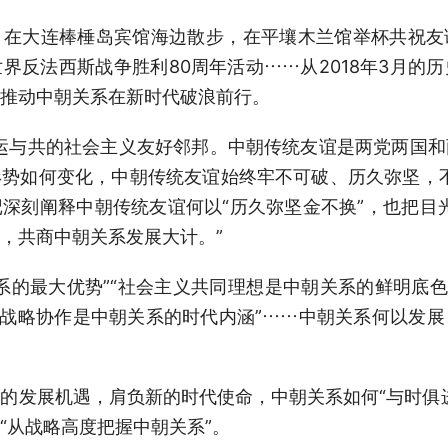
，在大连棒棰岛宾馆海边散步，在平壤木兰馆举杯共祝友
界反法西斯战争胜利80周年活动……从2018年3月的
推动中朝关系在新时代破浪前行。
运与共的社会主义友好邻邦。中朝传统友谊是两党两国
势如何变化，中朝传统友谊始终牢不可破、历久弥坚，
深刻阐释中朝传统友谊何以“历久弥坚金不换”，也把目
，共商中朝关系发展大计。”
系的最大优势”“社会主义共同理想是中朝关系的鲜明底色
平战略协作是中朝关系的时代内涵”……中朝关系何以发
的发展机遇，肩负新的时代使命，中朝关系如何“与时俱
“从战略高度把握中朝关系”。