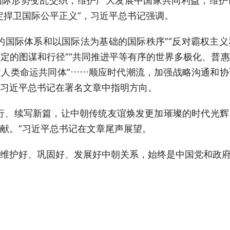
国际形势变乱交织，维护广大发展中国家共同利益，维护
定捍卫国际公平正义”，习近平总书记强调。
的国际体系和以国际法为基础的国际秩序”“反对霸权主
定的图谋和行径”“共同推进平等有序的世界多极化、普
人类命运共同体”……顺应时代潮流，加强战略沟通和
习近平总书记在署名文章中指明方向。
行、续写新篇，让中朝传统友谊焕发更加璀璨的时代光
献。”习近平总书记在文章尾声展望。
维护好、巩固好、发展好中朝关系，始终是中国党和政