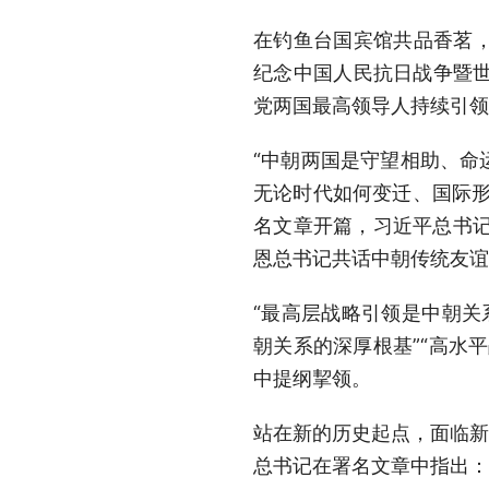
在钓鱼台国宾馆共品香茗
纪念中国人民抗日战争暨世
党两国最高领导人持续引领
“中朝两国是守望相助、命
无论时代如何变迁、国际形
名文章开篇，习近平总书记
恩总书记共话中朝传统友谊
“最高层战略引领是中朝关
朝关系的深厚根基”“高水
中提纲挈领。
站在新的历史起点，面临新
总书记在署名文章中指出：