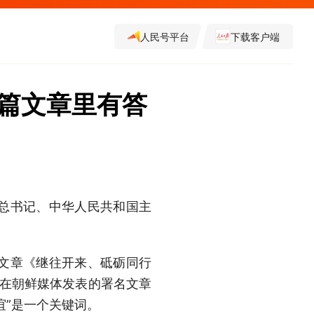
人民号平台
下载客户端
这篇文章里有答
总书记、中华人民共和国主
文章《继往开来、砥砺同行
平在朝鲜媒体发表的署名文章
谊”是一个关键词。