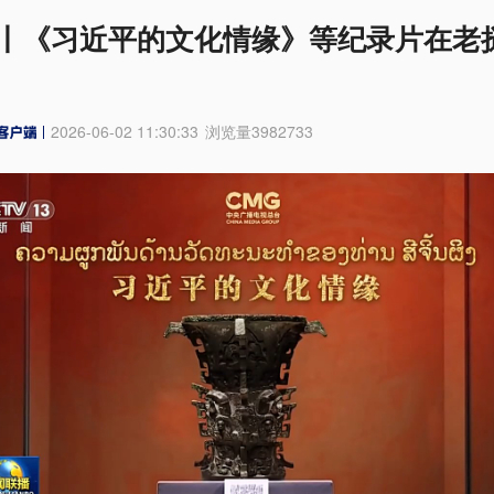
丨《习近平的文化情缘》等纪录片在老
2026-06-02 11:30:33
浏览量
3982733