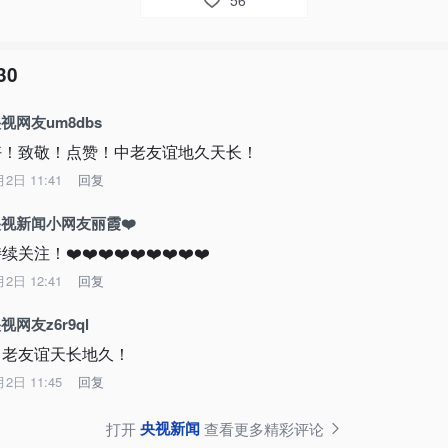
56
30
视网友um8dbs
好！致敬！点赞！中老友谊地久天长！
月2日 11:41
回复
视新闻小网友丽霞❤️
续关注！❤️❤️❤️❤️❤️❤️❤️❤️❤️
月2日 12:41
回复
视网友z6r9ql
中老友谊天长地久！
月2日 11:45
回复
央视新闻
打开
查看更多精彩评论