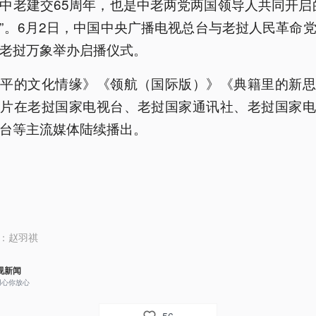
中老建交65周年，也是中老两党两国领导人共同开启
”。6月2日，中国中央广播电视总台与老挝人民革命
老挝万象举办启播仪式。
近平的文化情缘》《领航（国际版）》《典籍里的新思
录片在老挝国家电视台、老挝国家通讯社、老挝国家电
台等主流媒体陆续播出。
：
赵羽祺
视新闻
用心你放心