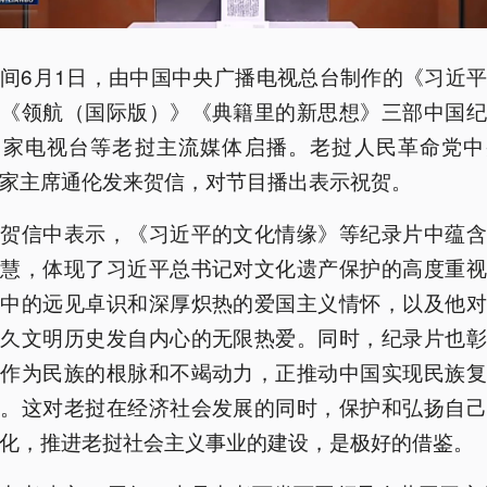
间6月1日，由中国中央广播电视总台制作的《习近
》《领航（国际版）》《典籍里的新思想》三部中国纪
国家电视台等老挝主流媒体启播。老挝人民革命党中
家主席通伦发来贺信，对节目播出表示祝贺。
在贺信中表示，《习近平的文化情缘》等纪录片中蕴含
智慧，体现了习近平总书记对文化遗产保护的高度重视
政中的远见卓识和深厚炽热的爱国主义情怀，以及他对
悠久文明历史发自内心的无限热爱。同时，纪录片也彰
明作为民族的根脉和不竭动力，正推动中国实现民族复
想。这对老挝在经济社会发展的同时，保护和弘扬自己
化，推进老挝社会主义事业的建设，是极好的借鉴。