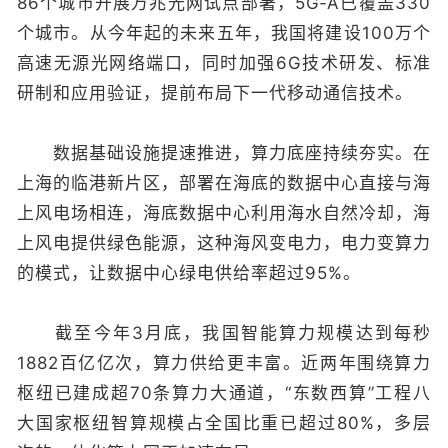
86个城市开展万兆光网试点部署，5G‑A已覆盖330
个城市。从今年起的未来五年，我国将建设100万个
高速无源光网络端口，同时加强6G技术研发、标准
研制和应用验证，提前布局下一代移动通信技术。
数据基础设施提速推进，算力底座持续夯实。在
上海的临港新片区，部署在海底的数据中心直接与海
上风电场相连，海底数据中心利用海水自然冷却，海
上风电提供绿色能源，这种海风变电力，电力变算力
的模式，让数据中心绿电供给率超过95%。
截至今年3月底，我国智能算力规模达到每秒
1882百亿亿次，算力供给更丰富。近两年围绕算力
枢纽已建成超70条算力大通道，“东数西算”工程八
大国家枢纽智算规模占全国比重已超过80%，多层