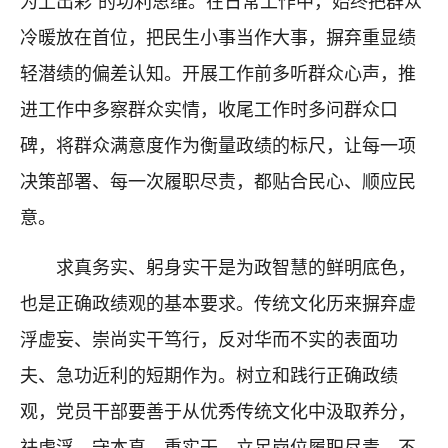
为上出彩”的功利思维。在日常工作中，始终把群众
冷暖放在首位，把民生小事当作大事，摒弃重显绩
轻潜绩的偏差认知。开展工作前多听群众心声，推
进工作中多察群众实情，收尾工作时多问群众口
碑，将群众满意度作为衡量政绩的标尺，让每一项
决策部署、每一次履职尽责，都贴合民心、顺应民
意。
求真务实、躬身实干是为政智慧的鲜明底色，
也是正确政绩观的基本要求。传统文化历来摒弃虚
浮虚妄、崇尚实干笃行，反对华而不实的表面功
夫、急功近利的短期作为。树立和践行正确政绩
观，党员干部要善于从优秀传统文化中汲取养分，