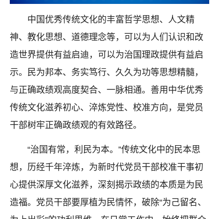
中国优秀传统文化的丰富哲学思想、人文精
神、教化思想、道德理念等，可以为人们认识和改
造世界提供有益启迪，可以为治国理政提供有益启
示。民为邦本、务实笃行、久久为功等思想精髓，
与正确政绩观高度契合、一脉相通。善用中华优秀
传统文化滋养初心、淬炼党性、校准方向，是党员
干部树牢正确政绩观的有效路径。
“治国有常，利民为本。”传统文化中的民本思
想，历经千年淬炼，为新时代党员干部校准干事初
心提供深厚文化滋养，深刻揭示政绩的本质是为民
造福。党员干部要厚植为民情怀，破除“为己留名、