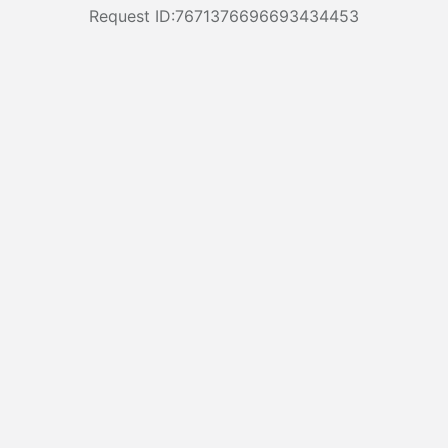
Request ID:7671376696693434453