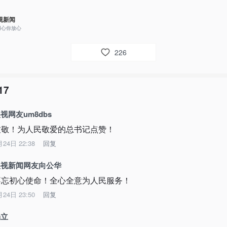
视新闻
用心你放心
226
17
视网友um8dbs
致敬！为人民敬爱的总书记点赞！
月24日 22:38
回复
央视新闻网友向公华
不忘初心使命！全心全意为人民服务！
月24日 23:50
回复
杨立