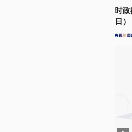
时政
日）