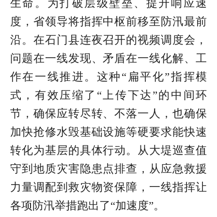
生命。为打破层级壁垒、提升响应速
度，省领导将指挥中枢前移至防汛最前
沿。在石门县连夜召开的视频调度会，
问题在一线发现、矛盾在一线化解、工
作在一线推进。这种“扁平化”指挥模
式，有效压缩了“上传下达”的中间环
节，确保应转尽转、不落一人，也确保
加快抢修水毁基础设施等硬要求能快速
转化为基层的具体行动。从大堤巡查值
守到地质灾害隐患点排查，从应急救援
力量调配到救灾物资保障，一线指挥让
各项防汛举措跑出了“加速度”。