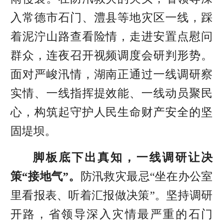
入常德市石门、澧县等地灾区一线，踩
着泥泞山路查看险情，走进安置点慰问
群众，连夜召开视频调度会研判形势。
面对严峻汛情，湖南正通过一线调研察
实情、一线指挥提效能、一线动员聚民
心，构筑起守护人民生命财产安全的坚
固堤坝。
脚板底下出真知，一线调研让决
策“接地气”。
防汛救灾最忌“坐在办公室
里看报表、听着汇报做决策”。坚持调研
开路，省领导深入灾情最严重的石门