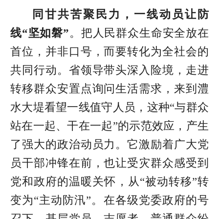
同甘共苦聚民力，一线动员让防
线“坚如磐”
。把人民群众生命安全放在
首位，并非口号，而要转化为全社会的
共同行动。省领导带头深入险境，走进
转移群众安置点询问生活需求，来到澧
水大堤看望一线值守人员，这种“与群众
站在一起、干在一起”的示范效应，产生
了强大的政治动员力。它激励着广大党
员干部冲锋在前，也让受灾群众感受到
党和政府的温暖关怀，从“被动转移”转
变为“主动防汛”。在各级党委政府的号
召下，基层党员、志愿者、普通群众纷