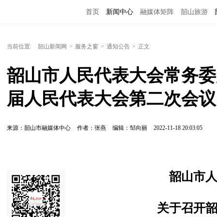
首页
新闻中心
融媒体矩阵
韶山旅游
当前位置:
韶山新闻网
>
服务之窗
>
通知公告
>
正文
韶山市人民代表大会常务委
届人民代表大会第二次会议
来源：韶山市融媒体中心
作者：张燕
编辑：邹向丽
2022-11-18 20:03:05
韶山市
关于召开