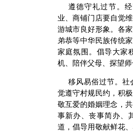
遵德守礼过节。经
业、商铺门店要自觉维
游城市良好形象。各家
弟恭等中华民族传统家
家庭氛围。倡导大家
机、陪伴父母、探望师
移风易俗过节。社
觉遵守村规民约，积极
敬互爱的婚姻理念，共
事新办、丧事简办、
道，倡导用敬献鲜花、