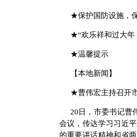
★保护国防设施，
★“欢乐祥和过大年
★温馨提示
【本地新闻】
★曹伟宏主持召开
20日，市委书记曹
会议，传达学习习近平
的重要讲话精神和省两