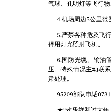
气球、孔明灯等飞行物
4.机场周边5公里
5.严禁各种危及飞
得用灯光照射飞机。
6.国防光缆、输油
压。特殊情况主动联系
肃处理。
95209部队电话0731-
★“欢乐祥和过大年