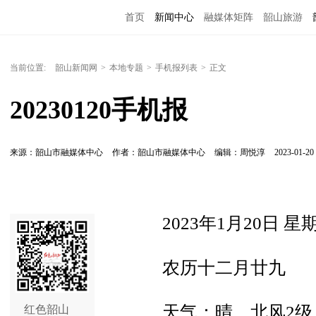
首页
新闻中心
融媒体矩阵
韶山旅游
当前位置:
韶山新闻网
>
本地专题
>
手机报列表
>
正文
20230120手机报
来源：韶山市融媒体中心
作者：韶山市融媒体中心
编辑：周悦淳
2023-01-20 
2023年1月20日 星
农历十二月廿九
天气：晴，北风2级，
红色韶山