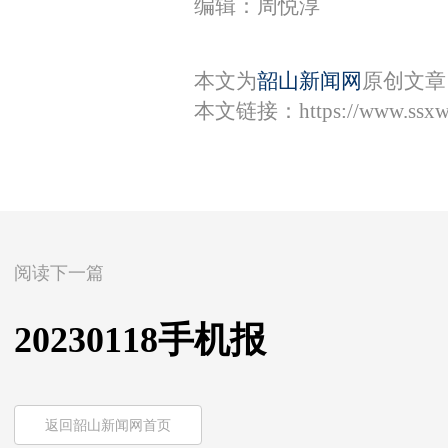
编辑：周悦淳
本文为
韶山新闻网
原创文章
本文链接：
https://www.ssx
阅读下一篇
20230118手机报
返回韶山新闻网首页