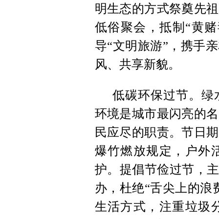
明生态的方式祭奠先祖
低俗聚会，抵制“黄赌
导“文明旅游”，携手
风、共享新貌。
低碳环保过节。绿
环境是城市最闪亮的名
民应尽的职责。节日期
爆竹燃放规定，户外
护。提倡节俭过节，主
办，杜绝“舌尖上的浪
生活方式，注重垃圾