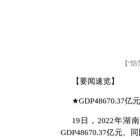
【“防
【要闻速览】
★GDP48670.3
19日，2022年
GDP48670.37亿