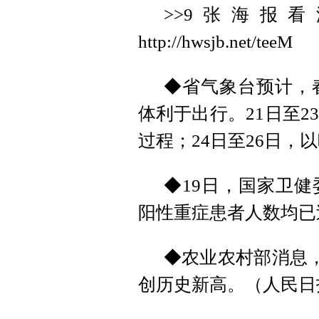
>>9张海报看
http://hwsjb.net/teeM
◆省气象台预计，
体利于出行。21日至
过程；24日至26日
◆19日，国家卫
阳性重症患者人数均已
◆农业农村部消息，2
创历史新高。（人民日