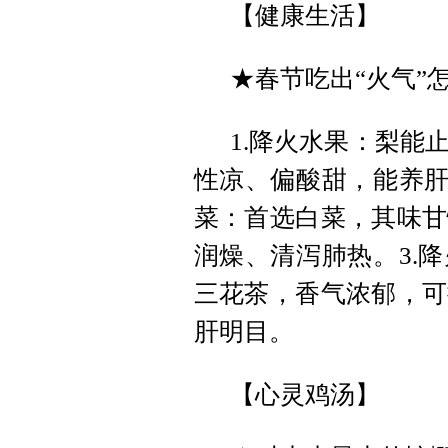
【健康生活】
★春节吃出“火气”
1.降火水果：梨能
性凉、偏酸甜，能养肝
菜：首选白菜，其味甘
润燥、清泻肺热。3.
三花茶，香气浓郁，可
肝明目。
【心灵鸡汤】