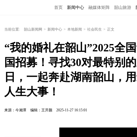
首页
新闻中心
融媒体矩阵
韶山旅游
当前位置:
韶山新闻网
>
新闻中心
>
本地新闻
>
社会民生
>
正文
“我的婚礼在韶山”2025
国招募！寻找30对最特别的新
日，一起奔赴湖南韶山，用
人生大事！
来源：今湘潭
编辑：王开颜
2025-11-27 16:15:01