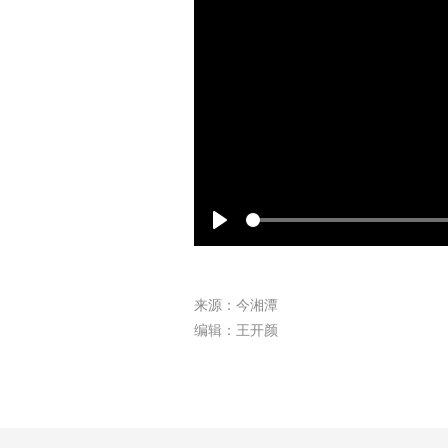
Play
来源：今湘潭
编辑：王开颜