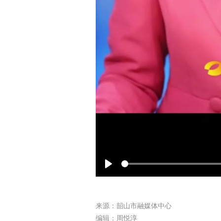
Play
来源：韶山市融媒体中心
编辑：周悦淳