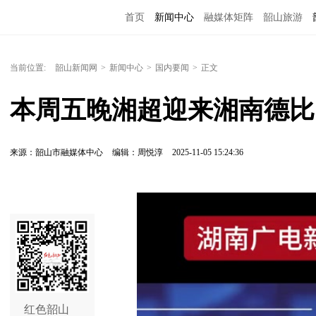
首页
新闻中心
融媒体矩阵
韶山旅游
当前位置:
韶山新闻网
>
新闻中心
>
国内要闻
>
正文
本周五晚湘超迎来湘南德比
来源：韶山市融媒体中心
编辑：周悦淳
2025-11-05 15:24:36
红色韶山