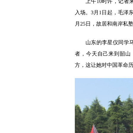
上午10时许，记
入场。3月1日起，毛泽
月25日，故居和南岸私
山东的李星仪同学
者，今天自己来到韶山
方，这让她对中国革命