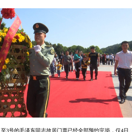
日至3号的毛泽东同志故居门票已经全部预约完毕，仅4日、