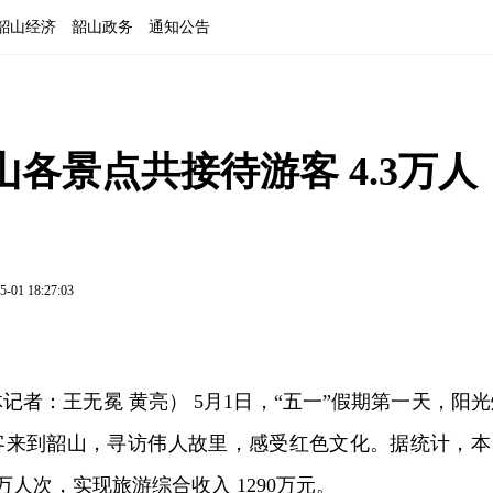
韶山经济
韶山政务
通知公告
各景点共接待游客 4.3万人
5-01 18:27:03
记者：王无冕 黄亮） 5月1日，“五一”假期第一天，阳光
客来到韶山，寻访伟人故里，感受红色文化。据统计，本
3万人次，实现旅游综合收入 1290万元。