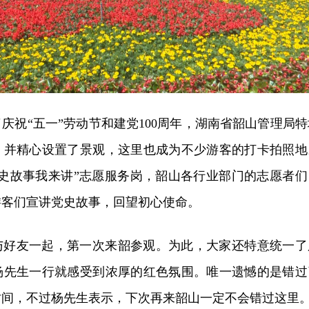
庆祝“五一”劳动节和建党100周年，湖南省韶山管理局特
，并精心设置了景观，这里也成为不少游客的打卡拍照地
党史故事我来讲”志愿服务岗，韶山各行业部门的志愿者们
游客们宣讲党史故事，回望初心使命。
与好友一起，第一次来韶参观。为此，大家还特意统一了
杨先生一行就感受到浓厚的红色氛围。唯一遗憾的是错过
时间，不过杨先生表示，下次再来韶山一定不会错过这里