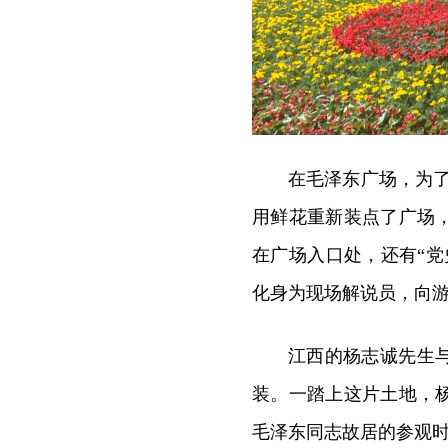
在毛泽东广场，为了
用鲜花重新装点了广场
在广场入口处，还有“
化身为现场解说员，向
江西的杨志诚先生
装。一踏上这片土地，
毛泽东同志故居的参观