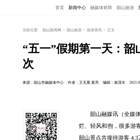
首页
新闻中心
融媒体矩阵
韶山旅游
当前位置:
韶山新闻网
>
韶山旅游
>
旅游资讯
>
正文
“五一”假期第一天：韶山
次
来源：韶山市融媒体中心
作者：王无冕 黄亮
编辑：谢茂丰
2021-0
韶山融媒讯（全媒体
烂、轻风和煦，很多游
韶山景点共接待游客 4.