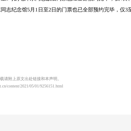
同志纪念馆5月1日至2日的门票也已全部预约完毕，仅3至
载请附上原文出处链接和本声明。
t.cn/content/2021/05/01/9256151.html