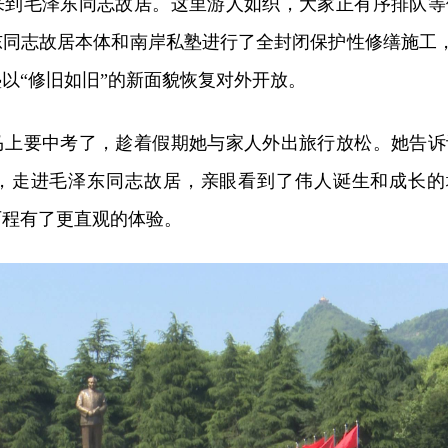
者来到毛泽东同志故居。这里游人如织，大家正有序排队等
东同志故居本体和南岸私塾进行了全封闭保护性修缮施工，
塾以“修旧如旧”的新面貌恢复对外开放。
马上要中考了，趁着假期她与家人外出旅行放松。她告诉
，走进毛泽东同志故居，亲眼看到了伟人诞生和成长的
历程有了更直观的体验。