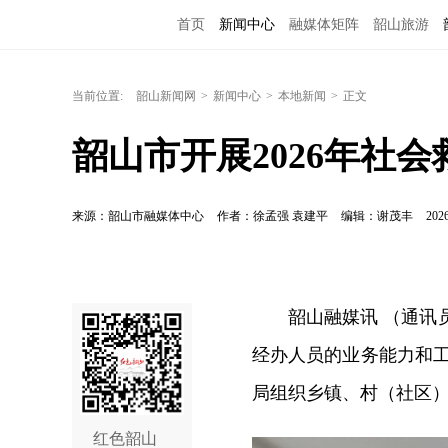
首页
新闻中心
融媒体矩阵
韶山旅游
当前位置:
韶山新闻网
>
新闻中心
>
本地新闻
>
正文
韶山市开展2026年社
来源：韶山市融媒体中心
作者：徐孟强 袁建平
编辑：谢茂丰
2026
韶山融媒讯 （通讯
经办人员的业务能力和工
局组织乡镇、村（社区
红色韶山