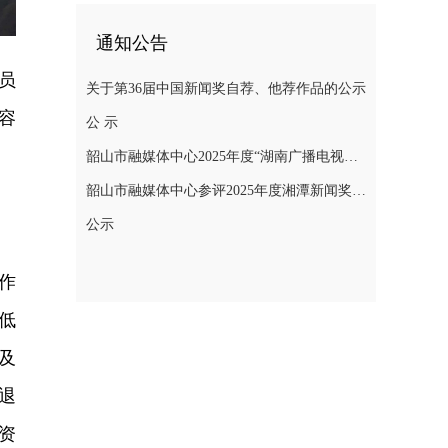
通知公告
员
关于第36届中国新闻奖自荐、他荐作品的公示
容
公 示
韶山市融媒体中心2025年度“湖南广播电视奖”县融专项奖参评作品公示
韶山市融媒体中心参评2025年度湘潭新闻奖评选作品公示
公示
作
低
及
退
资