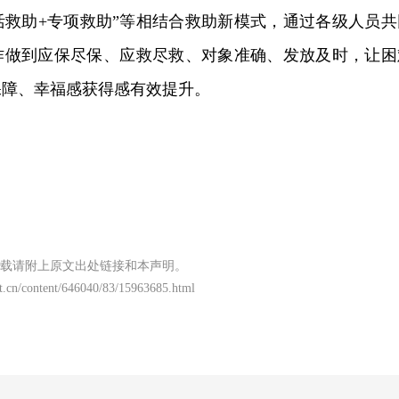
生活救助+专项救助”等相结合救助新模式，通过各级人员共
作做到应保尽保、应救尽救、对象准确、发放及时，让困
保障、幸福感获得感有效提升。
载请附上原文出处链接和本声明。
t.cn/content/646040/83/15963685.html