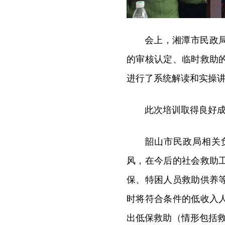
会上，湘潭市民政
的审核认定、临时救助
进行了系统解读和实操
此次培训取得良好
韶山市民政局相关
风，在今后的社会救助
保、特困人员救助供养
时将符合条件的低收入
出低保救助（情形包括