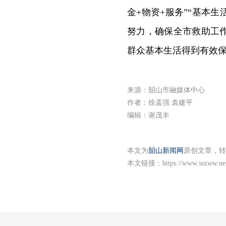
金+物资+服务”“基本
努力，确保全市救助工
群众基本生活得到有效
来源：韶山市融媒体中心
作者：徐孟强 袁建平
编辑：谢茂丰
本文为
韶山新闻网
原创文章，转
本文链接：
https://www.ssxww.ne