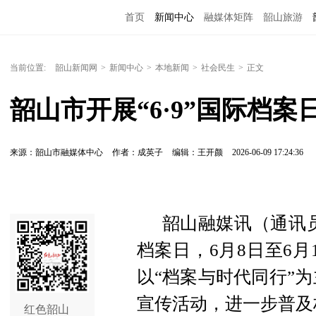
首页
新闻中心
融媒体矩阵
韶山旅游
当前位置:
韶山新闻网
>
新闻中心
>
本地新闻
>
社会民生
>
正文
韶山市开展“6·9”国际档案
来源：韶山市融媒体中心
作者：成英子
编辑：王开颜
2026-06-09 17:24:36
韶山融媒讯（通讯员
档案日，6月8日至6
以“档案与时代同行”为
宣传活动，进一步普及
红色韶山