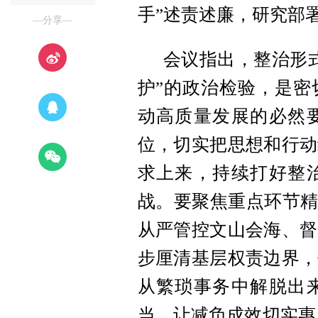
手”述责述廉，研究部
—分享—
会议指出，整治形
护”的政治检验，是密
动高质量发展的必然
位，切实把思想和行动
求上来，持续打好整
战。要聚焦重点环节精
从严管控文山会海、督
步厘清基层权责边界，
从繁琐事务中解脱出
当，让减负成效切实惠