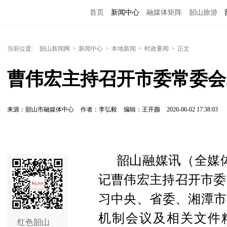
首页
新闻中心
融媒体矩阵
韶山旅游
当前位置:
韶山新闻网
>
新闻中心
>
本地新闻
>
时政要闻
>
正文
曹伟宏主持召开市委常委会2
来源：韶山市融媒体中心
作者：李弘毅
编辑：王开颜
2026-06-02 17:38:03
韶山融媒讯（全媒体
记曹伟宏主持召开市委
习中央、省委、湘潭市
机制会议及相关文件精
红色韶山