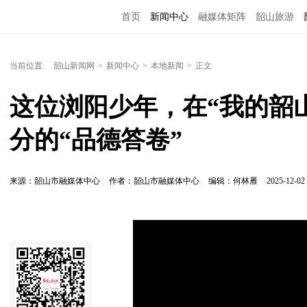
首页
新闻中心
融媒体矩阵
韶山旅游
当前位置:
韶山新闻网
>
新闻中心
>
本地新闻
>
正文
这位浏阳少年，在“我的韶
分的“品德答卷”
来源：韶山市融媒体中心
作者：韶山市融媒体中心
编辑：何林雁
2025-12-02 