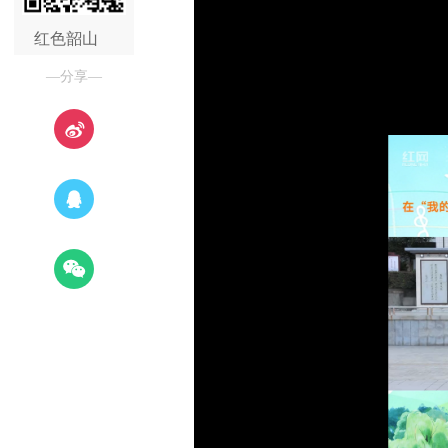
红色韶山
—分享—