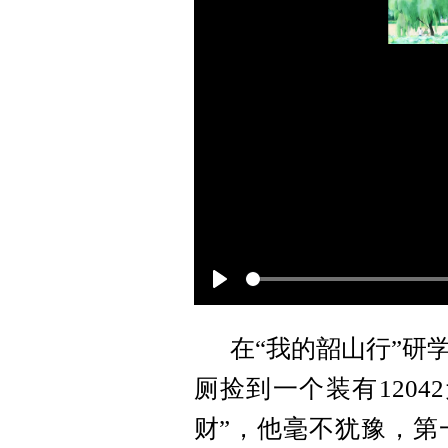
Play
在
“我的韶山行”研
厕捡到一个装有120
财”，他毫不犹豫，第