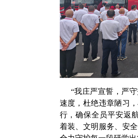
“我庄严宣誓，严
速度，杜绝违章陋习，
行，确保全员平安返航
着装、文明服务、安全