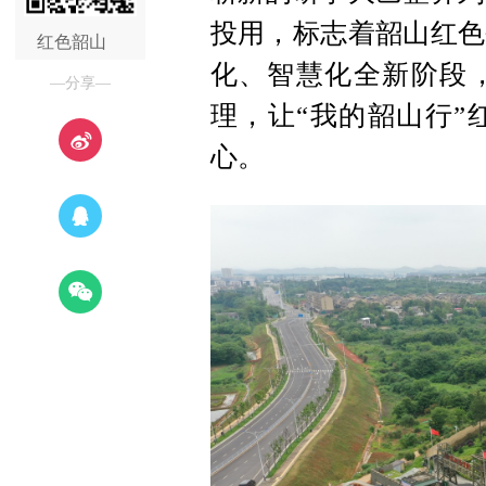
投用，标志着韶山红色
红色韶山
化、智慧化全新阶段
—分享—
理，让“我的韶山行”
心。