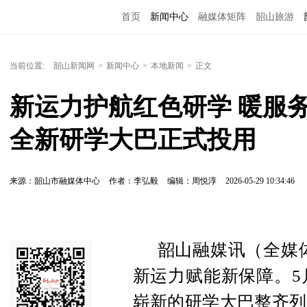
首页
新闻中心
融媒体矩阵
韶山旅游
当前位置:
韶山新闻网
>
新闻中心
>
本地新闻
>
正文
新运力护航红色研学 暖服务
全新研学大巴正式投用
来源：韶山市融媒体中心
作者：李弘毅
编辑：周悦淳
2026-05-29 10:34:46
韶山融媒讯（全媒
新运力赋能新保障。5
崭新的研学大巴整齐列