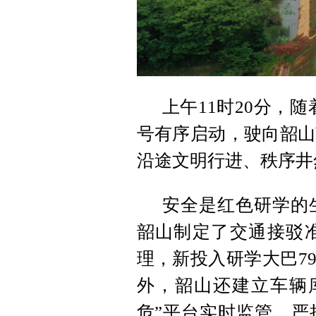
上午11时20分，
号有序启动，驶向韶山
沿途文明行进、秩序井
安全是红色研学的
韶山制定了交通接驳
理，新投入研学大巴7
外，韶山还建立车辆
危”平台实时监管，严