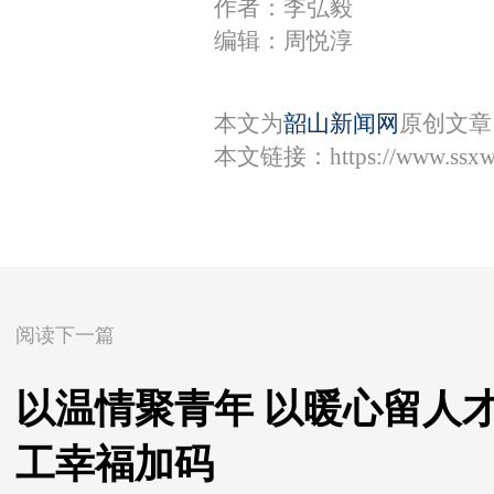
作者：李弘毅
编辑：周悦淳
本文为
韶山新闻网
原创文章
本文链接：
https://www.ssx
阅读下一篇
以温情聚青年 以暖心留人
工幸福加码