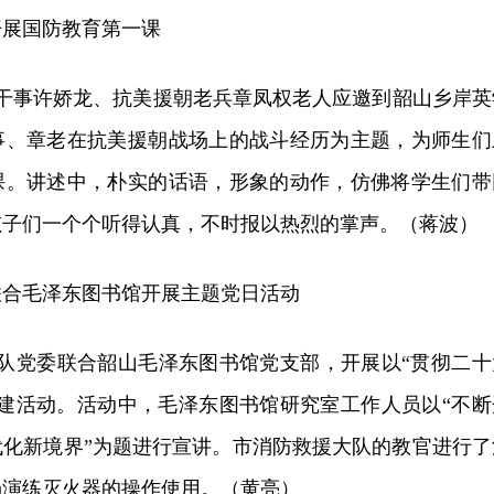
开展国防教育第一课
教干事许娇龙、抗美援朝老兵章凤权老人应邀到韶山乡岸英
事、章老在抗美援朝战场上的战斗经历为主题，为师生们
课。讲述中，朴实的话语，形象的动作，仿佛将学生们带
孩子们一个个听得认真，不时报以热烈的掌声。（蒋波）
联合毛泽东图书馆开展主题党日活动
大队党委联合韶山毛泽东图书馆党支部，开展以“贯彻二十
党建活动。活动中，毛泽东图书馆研究室工作人员以“不断
代化新境界”为题进行宣讲。市消防救援大队的教官进行了
场演练灭火器的操作使用。（黄亮）