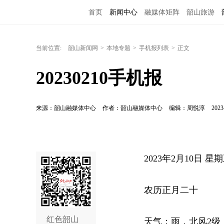
首页
新闻中心
融媒体矩阵
韶山旅游
当前位置:
韶山新闻网
>
本地专题
>
手机报列表
>
正文
20230210手机报
来源：韶山融媒体中心
作者：韶山融媒体中心
编辑：周悦淳
2023
2023年2月10日 星
农历正月二十
红色韶山
天气：雨，北风2级，