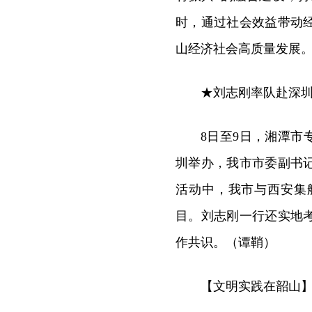
时，通过社会效益带动
山经济社会高质量发展
★刘志刚率队赴深
8日至9日，湘潭市
圳举办，我市市委副书
活动中，我市与西安集
目。刘志刚一行还实地
作共识。（谭鞘）
【文明实践在韶山