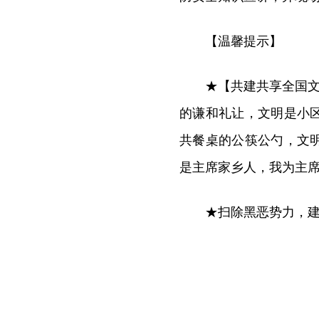
【温馨提示】
★【共建共享全国文
的谦和礼让，文明是小
共餐桌的公筷公勺，文
是主席家乡人，我为主
★扫除黑恶势力，建设