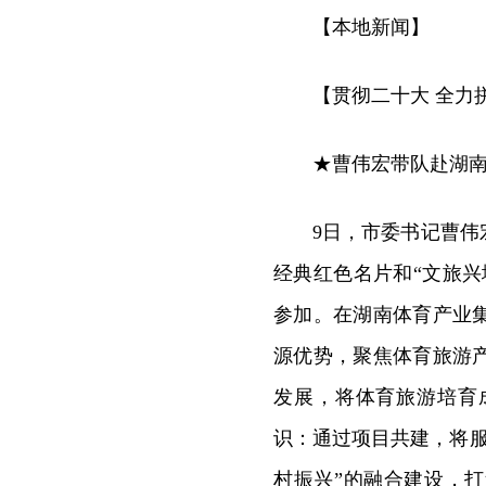
【本地新闻】
【贯彻二十大 全力
★曹伟宏带队赴湖
9日，市委书记曹
经典红色名片和“文旅
参加。在湖南体育产业
源优势，聚焦体育旅游
发展，将体育旅游培育
识：通过项目共建，将服
村振兴”的融合建设，