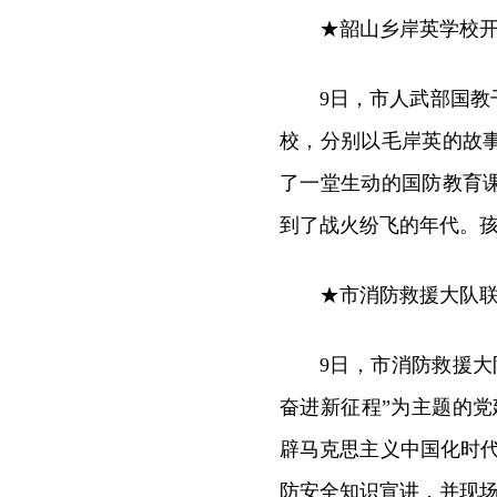
★韶山乡岸英学校
9日，市人武部国
校，分别以毛岸英的故
了一堂生动的国防教育
到了战火纷飞的年代。
★市消防救援大队
9日，市消防救援
奋进新征程”为主题的
辟马克思主义中国化时
防安全知识宣讲，并现