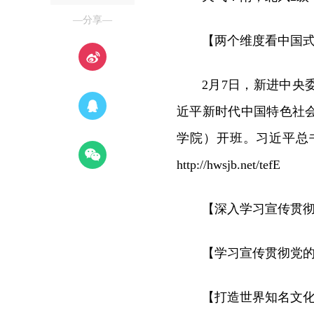
—分享—
【两个维度看中国
2月7日，新进中
近平新时代中国特色社
学院）开班。习近平总
http://hwsjb.net/tefE
【深入学习宣传贯
【学习宣传贯彻党
【打造世界知名文化