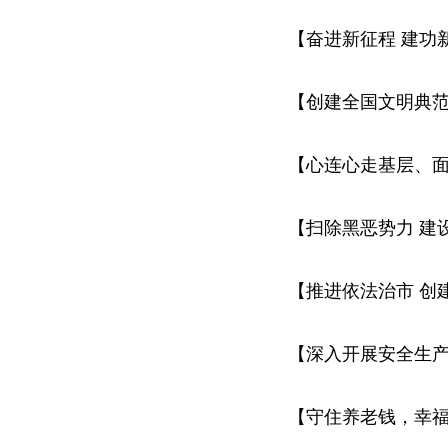
【奋进新征程 建功
【创建全国文明典
【心连心走基层、
【扫除黑恶势力 建
【推进依法治市 创
【深入开展安全生产
【守住养老钱，幸