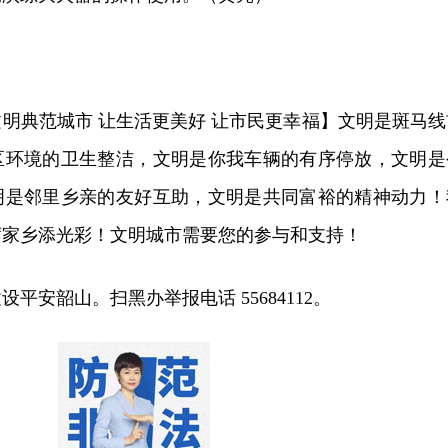
明典范城市 让生活更美好 让市民更幸福】文明是斑马线
区环境的卫生整洁，文明是你我车辆的有序停放，文明是
明是邻里乡亲的友好互助，文明是共同富裕的精神动力！
席家乡添光彩！文明城市需要您的参与和支持！
平安韶山。扫黑办举报电话 55684112。