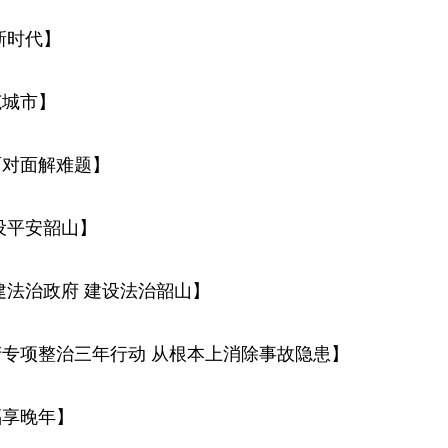
新时代】
范城市】
面对面解难题】
设平安韶山】
建法治政府 建设法治韶山】
专项整治三年行动 从根本上消除事故隐患】
福享晚年】