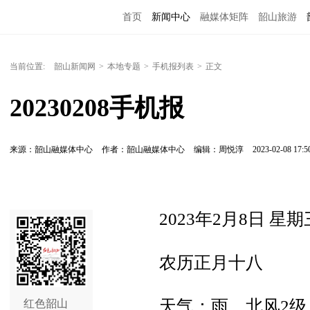
首页
新闻中心
融媒体矩阵
韶山旅游
当前位置:
韶山新闻网
>
本地专题
>
手机报列表
>
正文
20230208手机报
来源：韶山融媒体中心
作者：韶山融媒体中心
编辑：周悦淳
2023-02-08 17:5
2023年2月8日 星期
农历正月十八
天气：雨，北风2级，
红色韶山