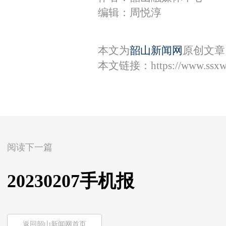
编辑：周悦淳
本文为
韶山新闻网
原创文章
本文链接：
https://www.ssx
阅读下一篇
20230207手机报
返回韶山新闻网首页