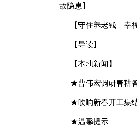
故隐患】
【守住养老钱，幸
【导读】
【本地新闻】
★曹伟宏调研春耕
★吹响新春开工集结
★温馨提示