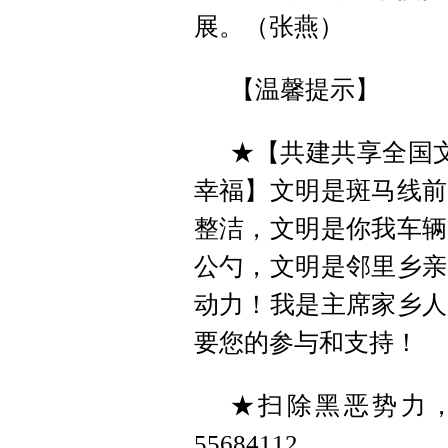
展。（张燕）
【温馨提示】
★【共建共享全国文
幸福】文明是斑马线前
整洁，文明是你我车辆
公勺，文明是邻里乡亲
动力！我是主席家乡人
要您的参与和支持！
★扫除黑恶势力
55684112。