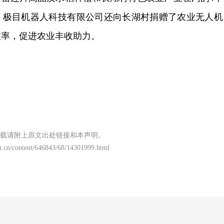
，极目机器人科技有限公司还向长湖村捐赠了农业无人机
效率，促进农业丰收助力。
载请附上原文出处链接和本声明。
t.cn/content/646843/68/14301999.html