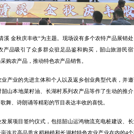
清溪 金秋庆丰收”为主题。现场设有多个农特产品展销处
农产品吸引了众多群众驻足品鉴和购买，韶山旅游民宿
场采购农产品，推动特色农产品销售。
农业产业的先进主体和个人以及返乡创业典型代表，并邀
对韶山本地菜籽油、长湖村系列农产品等作了生动的推介
用歌舞、诗朗诵等精彩的节目表达丰收的喜悦。
业发展项目签约仪式，包括韶山运鸿物流充电桩建设、长
千亩连片高品质水稻种植和长湖村特色农业产业在内的4个