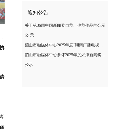
通知公告
关于第36届中国新闻奖自荐、他荐作品的公示
公 示
，
韶山市融媒体中心2025年度“湖南广播电视奖”县融专项奖参评作品公示
协
韶山市融媒体中心参评2025年度湘潭新闻奖评选作品公示
公示
请
。
湖
项