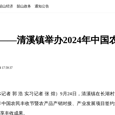
韶山经济
韶山政务
通知公告
——清溪镇举办2024年中国
4 17:59:37
者 郭 浩 实习记者 张 煌）9月24日，清溪镇在长湖村
4年中国农民丰收节暨农产品产销对接、产业发展项目签约
共享丰收成果。