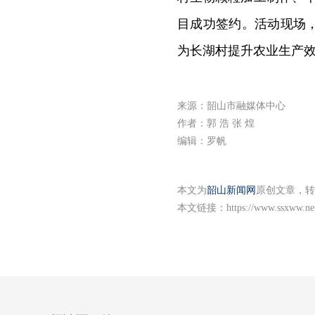
目成功签约。活动现场
为长湖村提升农业生产
来源：韶山市融媒体中心
作者：郭 浩 张 煌
编辑：罗帆
本文为
韶山新闻网
原创文章，转
本文链接：
https://www.ssxww.ne