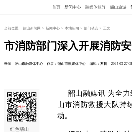
首页
新闻中心
融媒体矩阵
韶山旅游
当前位置:
韶山新闻网
>
新闻中心
>
本地新闻
>
部门动态
>
正文
市消防部门深入开展消防安
来源：韶山市融媒体中心
作者：韶山市融媒体中心
编辑：罗帆
2024-03-27 08
韶山融媒讯 为全
山市消防救援大队持
动。
红色韶山