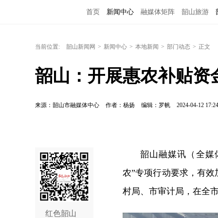
首页
新闻中心
融媒体矩阵
韶山旅游
当前位置:
韶山新闻网
>
新闻中心
>
本地新闻
>
部门动态
>
正文
韶山：开展惠农补贴资金
来源：韶山市融媒体中心
作者：杨扬
编辑：罗帆
2024-04-12 17:2
韶山融媒讯（全媒体
农”专项行动要求，有
村局、市审计局，在全
红色韶山