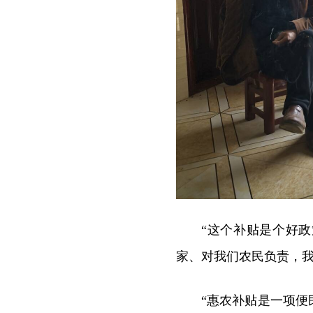
“这个补贴是个好
家、对我们农民负责，我
“惠农补贴是一项