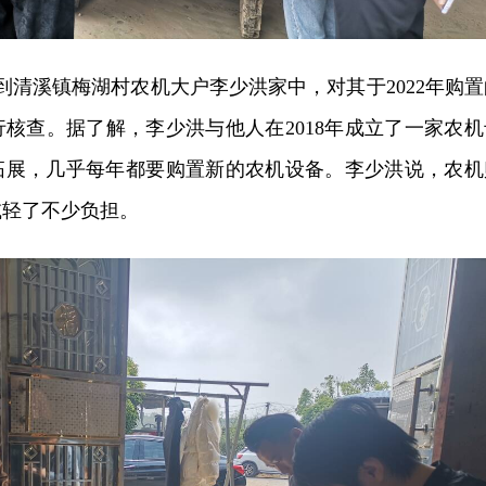
来到清溪镇梅湖村农机大户李少洪家中，对其于2022年购置
核查。据了解，李少洪与他人在2018年成立了一家农机
拓展，几乎每年都要购置新的农机设备。李少洪说，农机
减轻了不少负担。