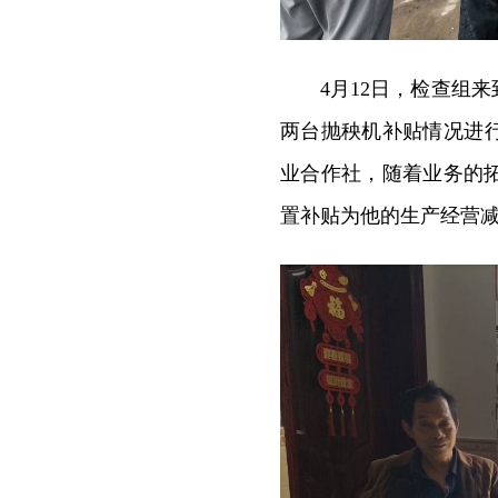
4月12日，检查组
两台抛秧机补贴情况进行
业合作社，随着业务的
置补贴为他的生产经营