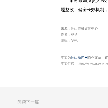
市财政局负责人表
题整改，健全长效机制
来源：韶山市融媒体中心
作者：杨扬
编辑：罗帆
本文为
韶山新闻网
原创文章，转
本文链接：
https://www.ssxww.ne
阅读下一篇