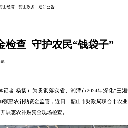
韶山经济
韶山政务
通知公告
检查  守护农民“钱袋子”
4:03
记者 杨扬）为贯彻落实省、湘潭市2024年深化“三湘
效加强惠农补贴资金监管，近日，韶山市财政局联合市农业
市开展惠农补贴资金现场检查。