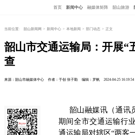
首页
新闻中心
融媒体矩阵
韶山旅游
当前位置:
韶山新闻网
>
新闻中心
>
本地新闻
>
部门动态
>
正文
韶山市交通运输局：开展“
查
来源：韶山市融媒体中心
作者：于创 张子勤
编辑：罗帆
2024-04-25 16:19:54
韶山融媒讯（通讯员
期间全市交通运输行业
通运输局对辖区“两客