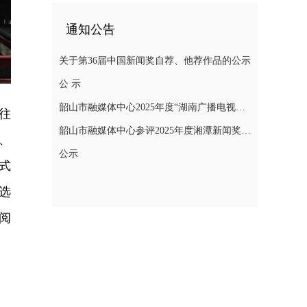
通知公告
关于第36届中国新闻奖自荐、他荐作品的公示
公 示
韶山市融媒体中心2025年度“湖南广播电视奖”县融专项奖参评作品公示
往
韶山市融媒体中心参评2025年度湘潭新闻奖评选作品公示
、
公示
式
选
阅