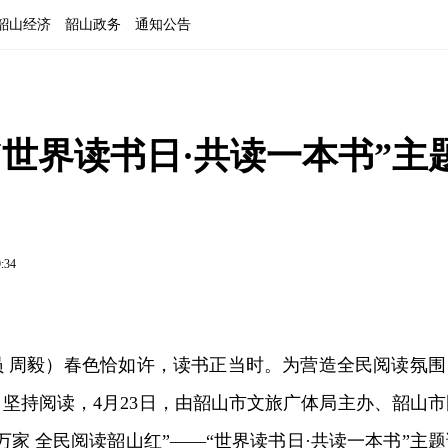
韶山经济
韶山政务
通知公告
世界读书日·共读一本书”主
9:34
员 周毅）春色恰如许，读书正当时。为营造全民阅读氛围
坚持阅读，4月23日，由韶山市文旅广体局主办、韶山市
万家 全民阅读韶山红”——“世界读书日·共读一本书”主题