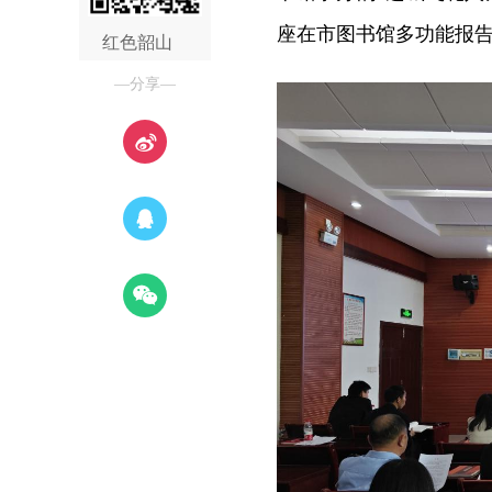
座在市图书馆多功能报
红色韶山
—分享—