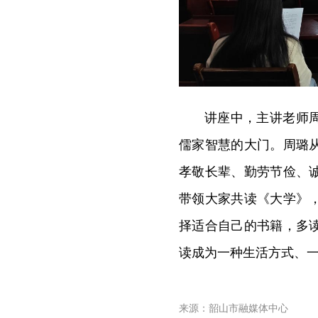
讲座中，主讲老师
儒家智慧的大门。周璐
孝敬长辈、勤劳节俭、
带领大家共读《大学》
择适合自己的书籍，多
读成为一种生活方式、
来源：韶山市融媒体中心