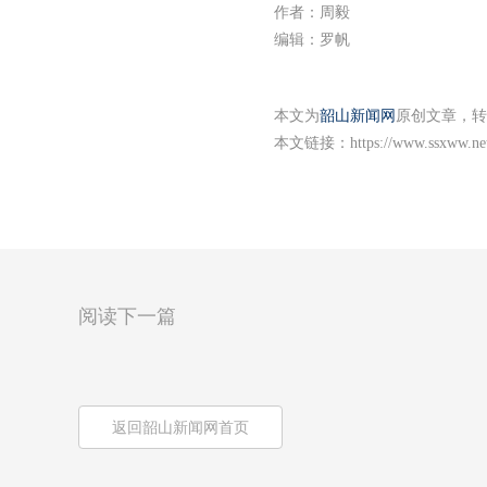
作者：周毅
编辑：罗帆
本文为
韶山新闻网
原创文章，转
本文链接：
https://www.ssxww.ne
阅读下一篇
返回韶山新闻网首页