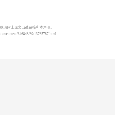
载请附上原文出处链接和本声明。
t.cn/content/646848/69/13765787.html