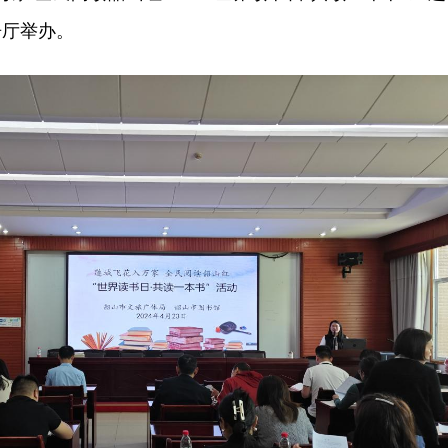
告厅举办。