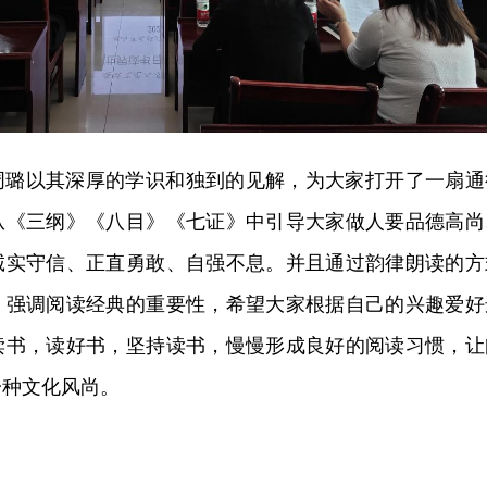
周璐以其深厚的学识和独到的见解，为大家打开了一扇通
从《三纲》《八目》《七证》中引导大家做人要品德高尚
诚实守信、正直勇敢、自强不息。并且通过韵律朗读的方
，强调阅读经典的重要性，希望大家根据自己的兴趣爱好
读书，读好书，坚持读书，慢慢形成良好的阅读习惯，让
一种文化风尚。