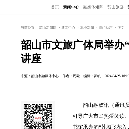
首页
新闻中心
融媒体矩阵
韶山旅游
当前位置:
韶山新闻网
>
新闻中心
>
本地新闻
>
部门动态
>
正文
韶山市文旅广体局举办“
讲座
来源：韶山市融媒体中心
作者：周毅
编辑：罗帆
2024-04-25 16:1
韶山融媒讯（通讯
引导广大市民热爱阅读、
书馆承办的“莲城飞花入