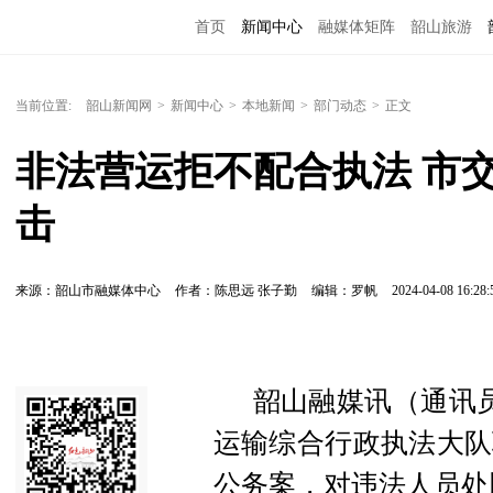
首页
新闻中心
融媒体矩阵
韶山旅游
当前位置:
韶山新闻网
>
新闻中心
>
本地新闻
>
部门动态
>
正文
非法营运拒不配合执法 市
击
来源：韶山市融媒体中心
作者：陈思远 张子勤
编辑：罗帆
2024-04-08 16:28:
韶山融媒讯（通讯员
运输综合行政执法大队
公务案，对违法人员处