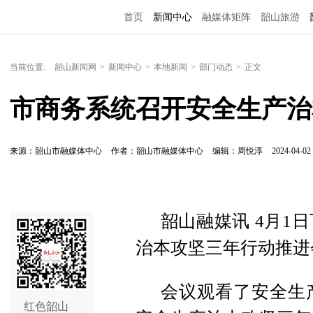
首页
新闻中心
融媒体矩阵
韶山旅游
当前位置:
韶山新闻网
>
新闻中心
>
本地新闻
>
部门动态
>
正文
市商务系统召开安全生产治
来源：韶山市融媒体中心
作者：韶山市融媒体中心
编辑：周悦淳
2024-04-02 
韶山融媒讯 4月1
治本攻坚三年行动推进
会议观看了安全生
红色韶山