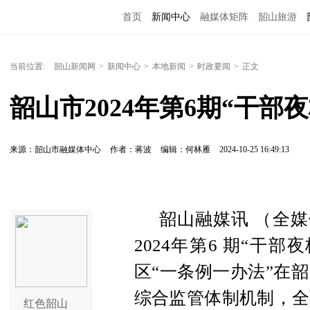
首页
新闻中心
融媒体矩阵
韶山旅游
当前位置:
韶山新闻网
>
新闻中心
>
本地新闻
>
时政要闻
>
正文
韶山市2024年第6期“干部
来源：韶山市融媒体中心
作者：蒋波
编辑：何林雁
2024-10-25 16:49:13
韶山融媒讯 （全媒
2024年第6 期“干
区“一条例一办法”在
综合监管体制机制，全
红色韶山