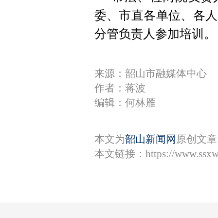
委、市直各单位、各人
分管负责人参加培训。
来源：韶山市融媒体中心
作者：蒋波
编辑：何林雁
本文为
韶山新闻网
原创文章
本文链接：
https://www.ssx