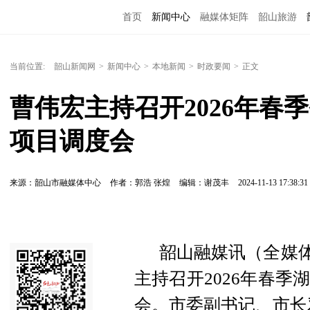
首页
新闻中心
融媒体矩阵
韶山旅游
当前位置:
韶山新闻网
>
新闻中心
>
本地新闻
>
时政要闻
>
正文
曹伟宏主持召开2026年春
项目调度会
来源：韶山市融媒体中心
作者：郭浩 张煌
编辑：谢茂丰
2024-11-13 17:38:31
韶山融媒讯（全媒体记
主持召开2026年春
会。市委副书记、市长