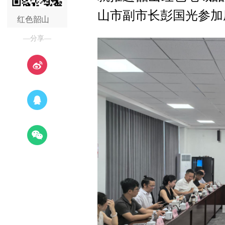
山市副市长彭国光参加
红色韶山
—分享—