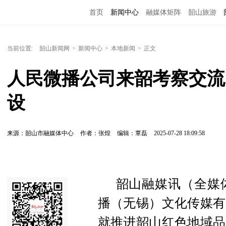
首页
新闻中心
融媒体矩阵
韶山旅游
当前位置:
韶山新闻网
>
新闻中心
>
本地新闻
>
正文
人民微播公司来韶考察交流
设
来源：韶山市融媒体中心
作者：张煌
编辑：覃磊
2025-07-28 18:09:58
韶山融媒讯（全媒体
播（无锡）文化传媒有
就推进韶山红色地域品