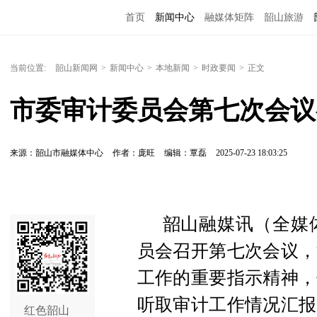
首页
新闻中心
融媒体矩阵
韶山旅游
当前位置:
韶山新闻网
>
新闻中心
>
本地新闻
>
时政要闻
>
正文
市委审计委员会第七次会议
来源：韶山市融媒体中心
作者：庞旺
编辑：覃磊
2025-07-23 18:03:25
韶山融媒讯（全媒体
员会召开第七次会议，
工作的重要指示精神，
听取审计工作情况汇报
红色韶山