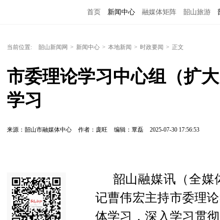
首页
新闻中心
融媒体矩阵
韶山旅游
当前位置:
韶山新闻网
>
新闻中心
>
本地新闻
>
时政要闻
>
正文
市委理论学习中心组（扩大）
学习
来源：韶山市融媒体中心
作者：庞旺
编辑：覃磊
2025-07-30 17:56:53
韶山融媒讯（全媒体
记曹伟宏主持市委理论
体学习，深入学习贯彻