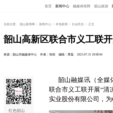
首页
新闻中心
融媒体矩阵
韶山旅游
当前位置:
韶山新闻网
>
新闻中心
>
本地新闻
>
社会民生
>
正文
韶山高新区联合市义工联开
来源：韶山市融媒体中心
作者：张煌
编辑：覃磊
2025-07-31 18:08:04
韶山融媒讯（全媒体
联合市义工联开展“清
实业股份有限公司，为
红色韶山