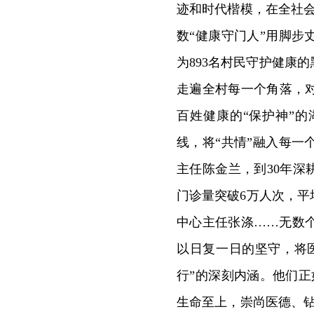
迹和时代楷模，在全社
数“健康守门人”用脚
为893名村民守护健康
走遍全村每一个角落，
百姓健康的“保护神”
线，将“共情”融入每
主任陈金兰，到30年深
门诊量突破6万人次，
中心主任张涤……无数
以日复一日的坚守，将
行”的深刻内涵。他们
生命至上，崇尚医德、