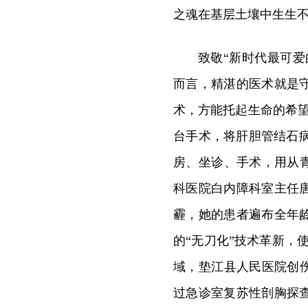
之魂在基层土壤中生生
致敬“新时代最可爱
而言，精湛的医术就是
术，方能托起生命的希望
台手术，将肝胆管结石病
房、坐诊、手术，用从
科医院白内障科室主任
霾，她的患者遍布全年
的“无刀化”技术革新，使
域，垫江县人民医院创
过急诊室复苏性剖胸探