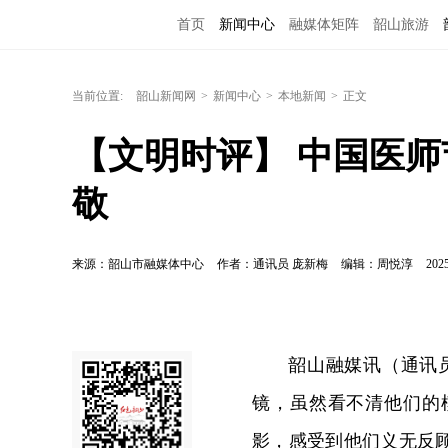
首页
新闻中心
融媒体矩阵
韶山旅游
当前位置:
韶山新闻网
>
新闻中心
>
本地新闻
>
正文
【文明时评】 中国医师
敬
来源：韶山市融媒体中心
作者：通讯员 庞新梅
编辑：周悦淳
2025
韶山融媒讯（通讯
镜，虽然看不清他们的
影，感受到他们义无反