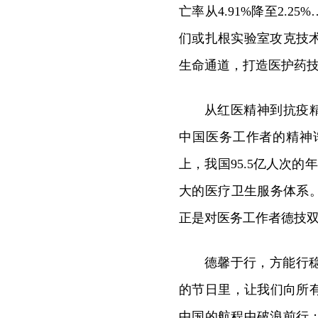
亡率从4.91%降至2.
们或扎根实验室攻克技
生命通道，打造医护药技
从红医精神到抗疫精
中国医务工作者的精神
上，我国95.5亿人次的
大的医疗卫生服务体系
正是对医务工作者德技
德馨于行，方能行
的节日里，让我们向所
中国的航程中破浪前行