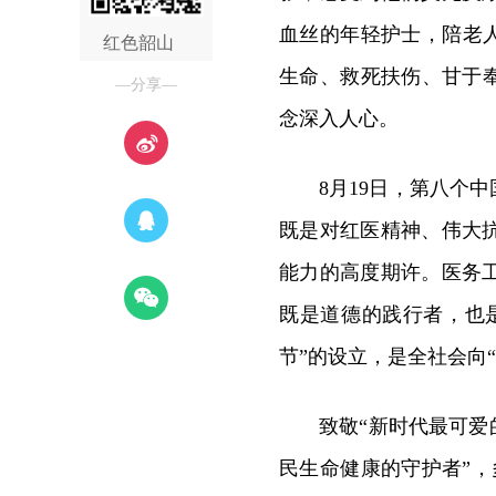
血丝的年轻护士，陪老
红色韶山
生命、救死扶伤、甘于
—分享—
念深入人心。
8月19日，第八个
既是对红医精神、伟大
能力的高度期许。医务
既是道德的践行者，也
节”的设立，是全社会向
致敬“新时代最可爱
民生命健康的守护者”