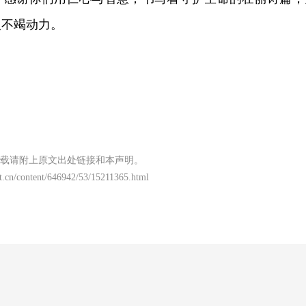
入不竭动力。
载请附上原文出处链接和本声明。
t.cn/content/646942/53/15211365.html