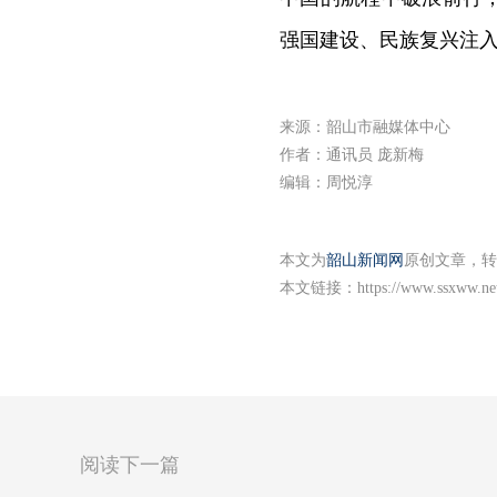
强国建设、民族复兴注
来源：韶山市融媒体中心
作者：通讯员 庞新梅
编辑：周悦淳
本文为
韶山新闻网
原创文章，转
本文链接：
https://www.ssxww.ne
阅读下一篇