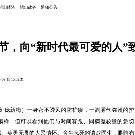
韶山经济
韶山政务
通知公告
节，向“新时代最可爱的人”
-08-19 15:52:31
员 庞新梅）一身密不透风的防护服，一副雾气弥漫的护
模样，但可以看到他们与时间赛跑、同病魔较量的急切
顾、英勇无畏的人民情怀。舍生忘死的请战医生，眼睛布