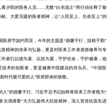
人看夕阳的医务人员……无数“白衣战士”用行动诠释了敬
奉献、大爱无疆的医者精神，让“人民至上、生命至上”的
中国医师节如约而至，今年的主题是“德馨于行，技精于勤”
抗疫精神的传承与弘扬，更是对医务工作者道德修养与专
工作者们以德为基、以技为翼，守护生命，守护健康，他
是技术的创新者，更是健康中国建设的排头兵。“中国医
“新时代最可爱的人”医师群体的致敬。
的人”的德馨于行。习近平总书记始终将医务工作者视为“
，多次强调要“大力弘扬伟大抗疫精神，深入宣传抗疫先进