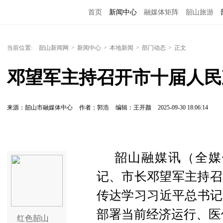
首页
新闻中心
融媒体矩阵
韶山旅游
当前位置:
韶山新闻网
>
新闻中心
>
本地新闻
>
部门动态
>
正文
邓望军主持召开市十届人民
来源：韶山市融媒体中心
作者：郭浩
编辑：王开颜
2025-09-30 18:06:14
韶山融媒讯（全媒体
记、市长邓望军主持召
传达学习习近平总书记
部署当前经济运行、医
红色韶山