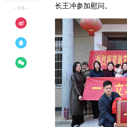
长王冲参加慰问。
—分享—