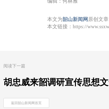
编辑：何林雁
本文为
韶山新闻网
原创文章
本文链接：
https://www.ssx
阅读下一篇
胡忠威来韶调研宣传思想文
返回韶山新闻网首页