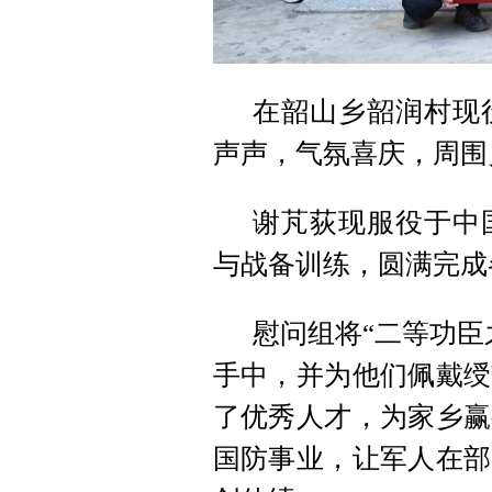
在韶山乡韶润村现
声声，气氛喜庆，周围
谢芃荻现服役于中国
与战备训练，圆满完成
慰问组将“二等功臣
手中，并为他们佩戴绶
了优秀人才，为家乡赢
国防事业，让军人在部