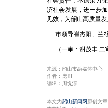
社会责任，不遗余力保
济社会发展，进一步加
见效，为韶山高质量发
市领导崔杰阳、兰
（一审：谢茂丰 二
来源：韶山市融媒体中心
作者：庞 旺
编辑：周悦淳
本文为
韶山新闻网
原创文章