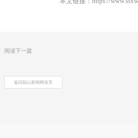
本文链接：
https://www.ssx
阅读下一篇
返回韶山新闻网首页