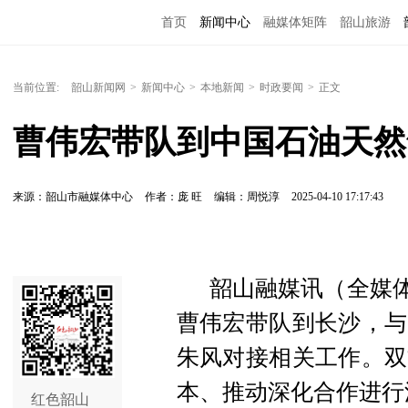
首页
新闻中心
融媒体矩阵
韶山旅游
当前位置:
韶山新闻网
>
新闻中心
>
本地新闻
>
时政要闻
>
正文
曹伟宏带队到中国石油天然
来源：韶山市融媒体中心
作者：庞 旺
编辑：周悦淳
2025-04-10 17:17:43
韶山融媒讯（全媒体
曹伟宏带队到长沙，与
朱风对接相关工作。双
本、推动深化合作进行
红色韶山