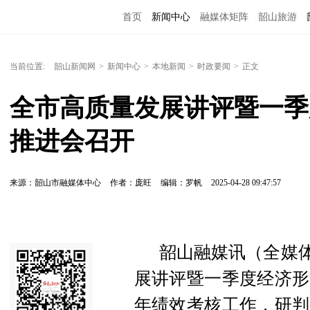
首页
新闻中心
融媒体矩阵
韶山旅游
当前位置:
韶山新闻网
>
新闻中心
>
本地新闻
>
时政要闻
>
正文
全市高质量发展讲评暨一季
推进会召开
来源：韶山市融媒体中心
作者：庞旺
编辑：罗帆
2025-04-28 09:47:57
韶山融媒讯（全媒体
展讲评暨一季度经济形
年绩效考核工作，研判